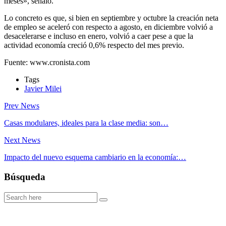
meses», señaló.
Lo concreto es que, si bien en septiembre y octubre la creación neta
de empleo se aceleró con respecto a agosto, en diciembre volvió a
desacelerarse e incluso en enero, volvió a caer pese a que la
actividad economía creció 0,6% respecto del mes previo.
Fuente: www.cronista.com
Tags
Javier Milei
Prev News
Casas modulares, ideales para la clase media: son…
Next News
Impacto del nuevo esquema cambiario en la economía:…
Búsqueda