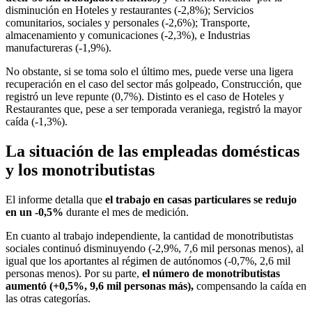
disminución en Hoteles y restaurantes (-2,8%); Servicios
comunitarios, sociales y personales (-2,6%); Transporte,
almacenamiento y comunicaciones (-2,3%), e Industrias
manufactureras (-1,9%).
No obstante, si se toma solo el último mes, puede verse una ligera
recuperación en el caso del sector más golpeado, Construcción, que
registró un leve repunte (0,7%). Distinto es el caso de Hoteles y
Restaurantes que, pese a ser temporada veraniega, registró la mayor
caída (-1,3%).
La situación de las empleadas domésticas
y los monotributistas
El informe detalla que
el trabajo en casas particulares se redujo
en un -0,5%
durante el mes de medición.
En cuanto al trabajo independiente, la cantidad de monotributistas
sociales continuó disminuyendo (-2,9%, 7,6 mil personas menos), al
igual que los aportantes al régimen de autónomos (-0,7%, 2,6 mil
personas menos). Por su parte,
el número de monotributistas
aumentó (+0,5%, 9,6 mil personas más),
compensando la caída en
las otras categorías.