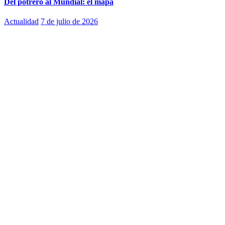
Del potrero al Mundial: el mapa
Actualidad
7 de julio de 2026