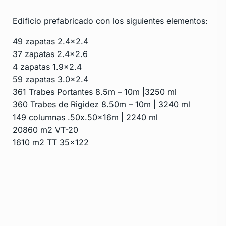
Edificio prefabricado con los siguientes elementos:
49 zapatas 2.4×2.4
37 zapatas 2.4×2.6
4 zapatas 1.9×2.4
59 zapatas 3.0×2.4
361 Trabes Portantes 8.5m – 10m |3250 ml
360 Trabes de Rigidez 8.50m – 10m | 3240 ml
149 columnas .50x.50x16m | 2240 ml
20860 m2 VT-20
1610 m2 TT 35×122