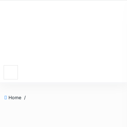
Home
/