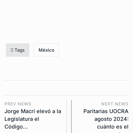
Tags
México
PREV NEWS
NEXT NEWS
Jorge Macri elevó a la
Paritarias UOCRA
Legislatura el
agosto 2024:
Código…
cuánto es el