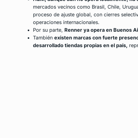
mercados vecinos como Brasil, Chile, Urugua
proceso de ajuste global, con cierres selecti
operaciones internacionales.
Por su parte,
Renner ya opera en Buenos Air
También
existen marcas con fuerte presenc
desarrollado tiendas propias en el país,
repr