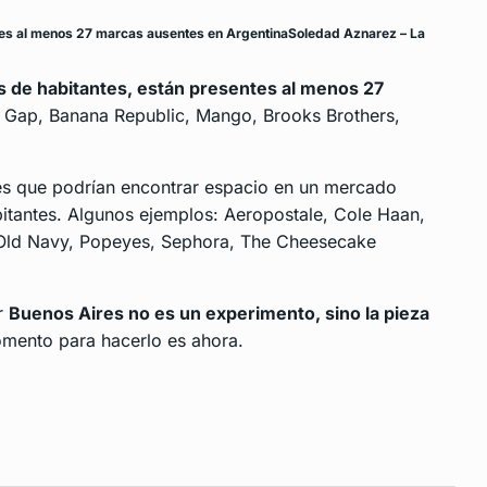
ntes al menos 27 marcas ausentes en ArgentinaSoledad Aznarez – La
s de habitantes, están presentes al menos 27
, Gap, Banana Republic, Mango, Brooks Brothers,
es que podrían encontrar espacio en un mercado
itantes. Algunos ejemplos: Aeropostale, Cole Haan,
, Old Navy, Popeyes, Sephora, The Cheesecake
ar
Buenos Aires no es un experimento, sino la pieza
mento para hacerlo es ahora.