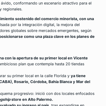
ávido, conformando un escenario atractivo para el
y regionales.
imiento sostenido del comercio minorista, con una
lsada por la integración digital, la mejora del
adores globales sobre mercados emergentes, según
posicionarse como una plaza clave en los planes de
a con la apertura de su primer local en Vicente
ambicioso plan que contempla hasta 20 tiendas
rar su primer local en la calle Florida y
ya tiene
(CABA), Rosario, Córdoba, Bahía Blanca y Mar del
esquema progresivo: inició con dos locales enfocados
agship
store en Alto Palermo.
valuado su ingreso al país,
tras expandirse en