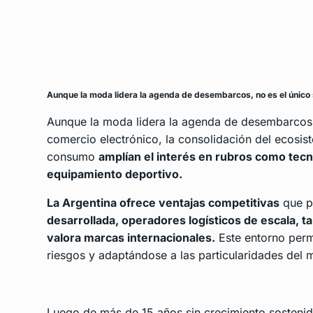
Aunque la moda lidera la agenda de desembarcos, no es el único
Aunque la moda lidera la agenda de desembarcos, n
comercio electrónico, la consolidación del ecosis
consumo
amplían el interés en rubros como tecn
equipamiento deportivo.
La Argentina ofrece ventajas competitivas
que p
desarrollada, operadores logísticos de escala, 
valora marcas internacionales.
Este entorno perm
riesgos y adaptándose a las particularidades del 
Luego de más de 15 años sin crecimiento sostenid