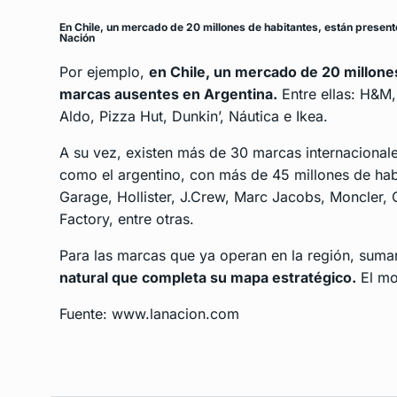
En Chile, un mercado de 20 millones de habitantes, están prese
Nación
Por ejemplo,
en Chile, un mercado de 20 millone
marcas ausentes en Argentina.
Entre ellas: H&M
Aldo, Pizza Hut, Dunkin’, Náutica e Ikea.
A su vez, existen más de 30 marcas internacional
como el argentino, con más de 45 millones de hab
Garage, Hollister, J.Crew, Marc Jacobs, Moncler
Factory, entre otras.
Para las marcas que ya operan en la región, sum
natural que completa su mapa estratégico.
El mo
Fuente: www.lanacion.com