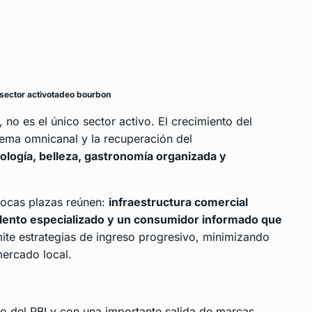
 sector activotadeo bourbon
o es el único sector activo. El crecimiento del
tema omnicanal y la recuperación del
ología, belleza, gastronomía organizada y
ocas plazas reúnen:
infraestructura comercial
talento especializado y un consumidor informado que
ite estrategias de ingreso progresivo, minimizando
mercado local.
o del PBI y con una importante salida de marcas