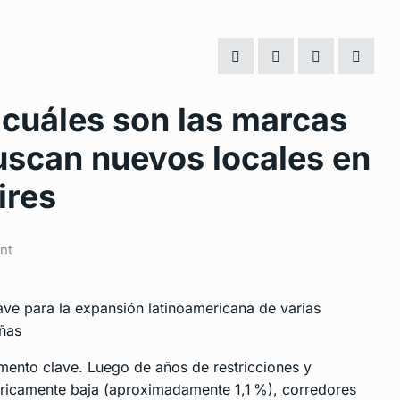
 cuáles son las marcas
uscan nuevos locales en
ires
nt
clave para la expansión latinoamericana de varias
eñas
mento clave. Luego de años de restricciones y
óricamente baja (aproximadamente 1,1 %), corredores