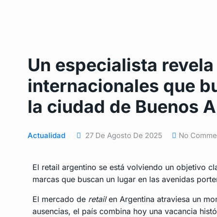
Un especialista revela
internacionales que b
la ciudad de Buenos A
Actualidad
27 De Agosto De 2025
No Comme
El retail argentino se está volviendo un objetivo 
marcas que buscan un lugar en las avenidas port
El mercado de
retail
en Argentina atraviesa un mo
ausencias, el país combina hoy una vacancia hist