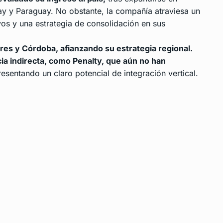
y y Paraguay. No obstante, la compañía atraviesa un
vos y una estrategia de consolidación en sus
es y Córdoba, afianzando su estrategia regional.
ia indirecta, como Penalty, que aún no han
esentando un claro potencial de integración vertical.