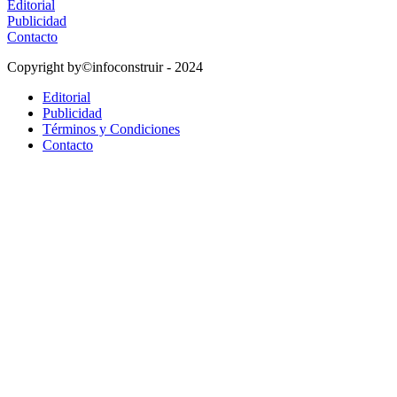
Editorial
Publicidad
Contacto
Copyright by©infoconstruir - 2024
Editorial
Publicidad
Términos y Condiciones
Contacto