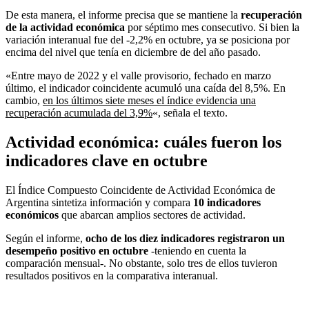
De esta manera, el informe precisa que se mantiene la
recuperación
de la actividad económica
por séptimo mes consecutivo. Si bien la
variación interanual fue del -2,2% en octubre, ya se posiciona por
encima del nivel que tenía en diciembre de del año pasado.
«Entre mayo de 2022 y el valle provisorio, fechado en marzo
último, el indicador coincidente acumuló una caída del 8,5%. En
cambio,
en los últimos siete meses el índice evidencia una
recuperación acumulada del 3,9%
«, señala el texto.
Actividad económica: cuáles fueron los
indicadores clave en octubre
El Índice Compuesto Coincidente de Actividad Económica de
Argentina sintetiza información y compara
10 indicadores
económicos
que abarcan amplios sectores de actividad.
Según el informe,
ocho de los diez indicadores registraron un
desempeño positivo en octubre
-teniendo en cuenta la
comparación mensual-. No obstante, solo tres de ellos tuvieron
resultados positivos en la comparativa interanual.