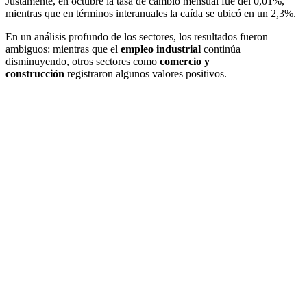
Justamente, en octubre la tasa de cambio mensual fue del 0,01%,
mientras que en términos interanuales la caída se ubicó en un 2,3%.
En un análisis profundo de los sectores, los resultados fueron
ambiguos: mientras que el
empleo industrial
continúa
disminuyendo, otros sectores como
comercio y
construcción
registraron algunos valores positivos.