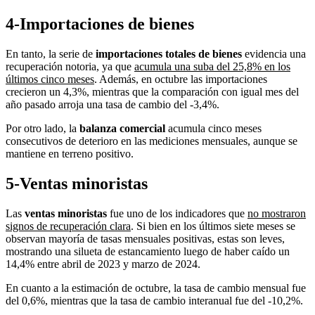
4-Importaciones de bienes
En tanto, la serie de
importaciones totales de bienes
evidencia una
recuperación notoria, ya que
acumula una suba del 25,8% en los
últimos cinco meses
. Además, en octubre las importaciones
crecieron un 4,3%, mientras que la comparación con igual mes del
año pasado arroja una tasa de cambio del -3,4%.
Por otro lado, la
balanza comercial
acumula cinco meses
consecutivos de deterioro en las mediciones mensuales, aunque se
mantiene en terreno positivo.
5-Ventas minoristas
Las
ventas minoristas
fue uno de los indicadores que
no mostraron
signos de recuperación clara
. Si bien en los últimos siete meses se
observan mayoría de tasas mensuales positivas, estas son leves,
mostrando una silueta de estancamiento luego de haber caído un
14,4% entre abril de 2023 y marzo de 2024.
En cuanto a la estimación de octubre, la tasa de cambio mensual fue
del 0,6%, mientras que la tasa de cambio interanual fue del -10,2%.