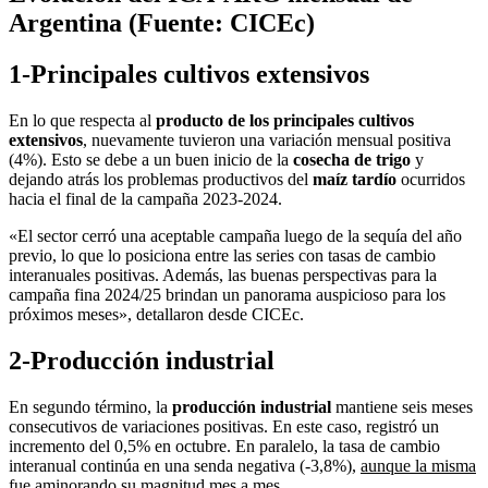
Argentina (Fuente: CICEc)
1-Principales cultivos extensivos
En lo que respecta al
producto de los principales cultivos
extensivos
, nuevamente tuvieron una variación mensual positiva
(4%). Esto se debe a un buen inicio de la
cosecha de trigo
y
dejando atrás los problemas productivos del
maíz tardío
ocurridos
hacia el final de la campaña 2023-2024.
«El sector cerró una aceptable campaña luego de la sequía del año
previo, lo que lo posiciona entre las series con tasas de cambio
interanuales positivas. Además, las buenas perspectivas para la
campaña fina 2024/25 brindan un panorama auspicioso para los
próximos meses», detallaron desde CICEc.
2-Producción industrial
En segundo término, la
producción industrial
mantiene seis meses
consecutivos de variaciones positivas. En este caso, registró un
incremento del 0,5% en octubre. En paralelo, la tasa de cambio
interanual continúa en una senda negativa (-3,8%),
aunque la misma
fue aminorando su magnitud mes a mes
.