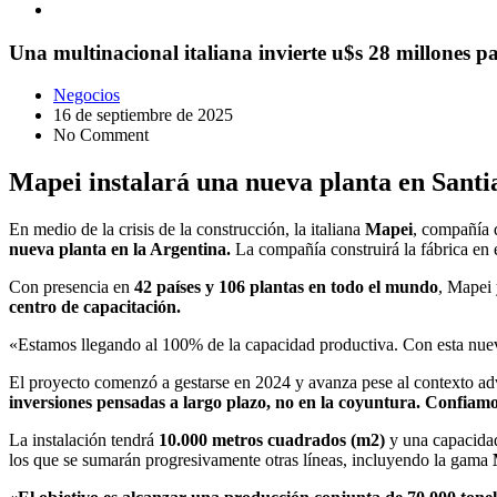
Una multinacional italiana invierte u$s 28 millones p
Negocios
16 de septiembre de 2025
No Comment
Mapei instalará una nueva planta en Santi
En medio de la crisis de la construcción, la italiana
Mapei
, compañía 
nueva planta en la Argentina.
La compañía construirá la fábrica en 
Con presencia en
42 países y 106 plantas en todo el mundo
, Mapei 
centro de capacitación.
«Estamos llegando al 100% de la capacidad productiva. Con esta nuev
El proyecto comenzó a gestarse en 2024 y avanza pese al contexto a
inversiones pensadas a largo plazo, no en la coyuntura. Confiamos 
La instalación tendrá
10.000 metros cuadrados (m2)
y una capacidad
los que se sumarán progresivamente otras líneas, incluyendo la gama