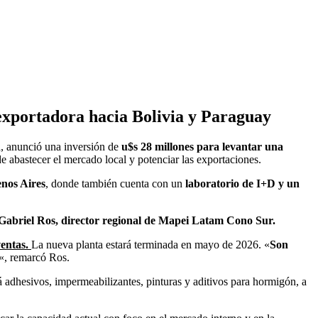
exportadora hacia Bolivia y Paraguay
a, anunció una inversión de
u$s 28 millones para levantar una
de abastecer el mercado local y potenciar las exportaciones.
nos Aires
, donde también cuenta con un
laboratorio de I+D y un
Gabriel Ros, director regional de Mapei Latam Cono Sur.
ventas.
La nueva planta estará terminada en mayo de 2026. «
Son
«, remarcó Ros.
 adhesivos, impermeabilizantes, pinturas y aditivos para hormigón, a