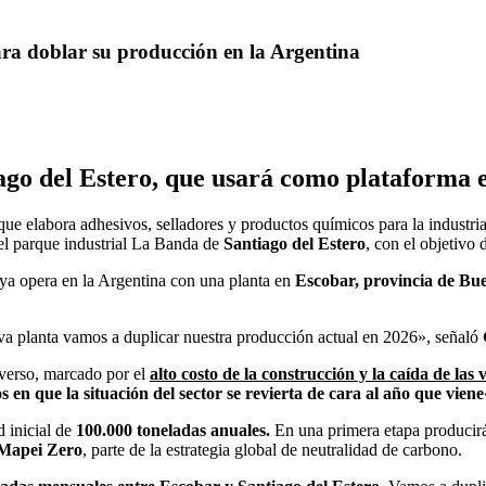
ara doblar su producción en la Argentina
ago del Estero, que usará como plataforma 
que elabora adhesivos, selladores y productos químicos para la industri
el parque industrial La Banda de
Santiago del Estero
, con el objetivo 
ya opera en la Argentina con una planta en
Escobar, provincia de Bue
a planta vamos a duplicar nuestra producción actual en 2026», señaló
dverso, marcado por el
alto costo de la construcción y la caída de las 
en que la situación del sector se revierta de cara al año que viene
 inicial de
100.000 toneladas anuales.
En una primera etapa producirá
Mapei Zero
, parte de la estrategia global de neutralidad de carbono.