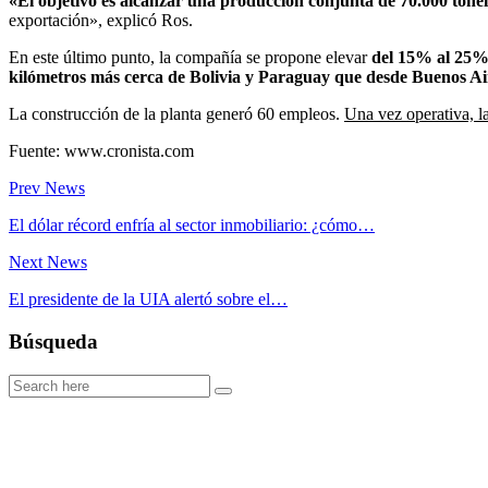
«El objetivo es alcanzar una producción conjunta de 70.000 tone
exportación», explicó Ros.
En este último punto, la compañía se propone elevar
del 15% al 25% 
kilómetros más cerca de Bolivia y Paraguay que desde Buenos Aire
La construcción de la planta generó 60 empleos.
Una vez operativa, l
Fuente: www.cronista.com
Prev News
El dólar récord enfría al sector inmobiliario: ¿cómo…
Next News
El presidente de la UIA alertó sobre el…
Búsqueda