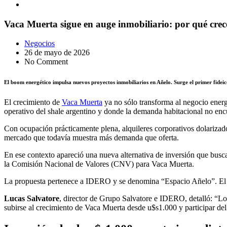
Vaca Muerta sigue en auge inmobiliario: por qué crec
Negocios
26 de mayo de 2026
No Comment
El boom energético impulsa nuevos proyectos inmobiliarios en Añelo. Surge el primer fidei
El crecimiento de
Vaca Muerta
ya no sólo transforma al negocio energ
operativo del shale argentino y donde la demanda habitacional no enc
Con ocupación prácticamente plena, alquileres corporativos dolarizados
mercado que todavía muestra más demanda que oferta.
En ese contexto apareció una nueva alternativa de inversión que busca
la Comisión Nacional de Valores (CNV) para Vaca Muerta.
La propuesta pertenece a IDERO y se denomina “Espacio Añelo”. El es
Lucas Salvatore
, director de Grupo Salvatore e IDERO, detalló: “Lo
subirse al crecimiento de Vaca Muerta desde u$s1.000 y participar del 