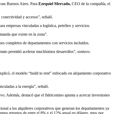
Gran Buenos Aires. Para
Ezequiel Mercado,
CEO de la compañía, el
 conectividad y accesos”, señaló.
ara empresas vinculadas a logística, petróleo y servicios.
emanda que existe en la zona”.
ues completos de departamentos con servicios incluidos.
rmato permitió acelerar muchísimos desarrollos”, sostuvo.
explicó, el modelo “build to rent” enfocado en alojamiento corporativo
nculadas a la energía”, señaló.
vo. Además, destacó que el fideicomiso apunta a acercar inversiones
ional a los alquileres corporativos que generan los departamentos ya
mamos retornos de entre el 8% y el 12% anual en dólares, muy por