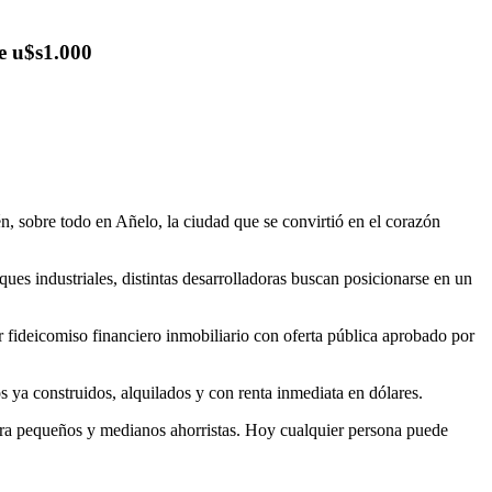
de u$s1.000
, sobre todo en Añelo, la ciudad que se convirtió en el corazón
ues industriales, distintas desarrolladoras buscan posicionarse en un
r fideicomiso financiero inmobiliario con oferta pública aprobado por
a construidos, alquilados y con renta inmediata en dólares.
para pequeños y medianos ahorristas. Hoy cualquier persona puede