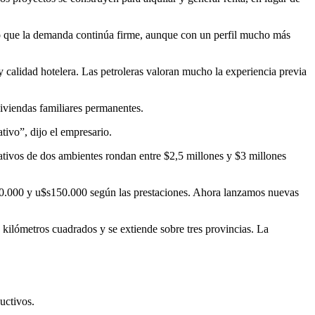
 que la demanda continúa firme, aunque con un perfil mucho más
 calidad hotelera. Las petroleras valoran mucho la experiencia previa
viviendas familiares permanentes.
tivo”, dijo el empresario.
ativos de dos ambientes rondan entre $2,5 millones y $3 millones
00.000 y u$s150.000 según las prestaciones. Ahora lanzamos nuevas
kilómetros cuadrados y se extiende sobre tres provincias. La
uctivos.