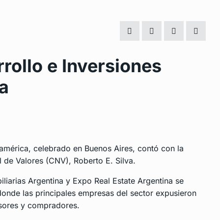
rollo e Inversiones
na
oamérica, celebrado en Buenos Aires, contó con la
l de Valores (CNV), Roberto E. Silva.
iliarias Argentina y Expo Real Estate Argentina se
, donde las principales empresas del sector expusieron
rsores y compradores.