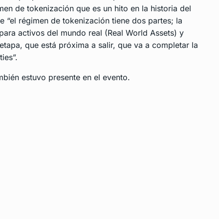
en de tokenización que es un hito en la historia del
e “el régimen de tokenización tiene dos partes; la
 para activos del mundo real (Real World Assets) y
etapa, que está próxima a salir, que va a completar la
ies”.
mbién estuvo presente en el evento.