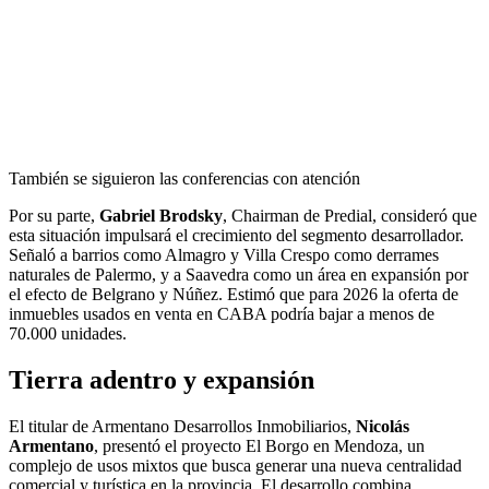
También se siguieron las conferencias con atención
Por su parte,
Gabriel Brodsky
, Chairman de Predial, consideró que
esta situación impulsará el crecimiento del segmento desarrollador.
Señaló a barrios como Almagro y Villa Crespo como derrames
naturales de Palermo, y a Saavedra como un área en expansión por
el efecto de Belgrano y Núñez. Estimó que para 2026 la oferta de
inmuebles usados en venta en CABA podría bajar a menos de
70.000 unidades.
Tierra adentro y expansión
El titular de Armentano Desarrollos Inmobiliarios,
Nicolás
Armentano
, presentó el proyecto El Borgo en Mendoza, un
complejo de usos mixtos que busca generar una nueva centralidad
comercial y turística en la provincia. El desarrollo combina