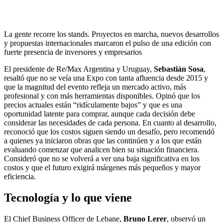
La gente recorre los stands. Proyectos en marcha, nuevos desarrollos
y propuestas internacionales marcaron el pulso de una edición con
fuerte presencia de inversores y empresarios
El presidente de Re/Max Argentina y Uruguay,
Sebastián Sosa
,
resaltó que no se veía una Expo con tanta afluencia desde 2015 y
que la magnitud del evento refleja un mercado activo, más
profesional y con más herramientas disponibles. Opinó que los
precios actuales están “ridículamente bajos” y que es una
oportunidad latente para comprar, aunque cada decisión debe
considerar las necesidades de cada persona. En cuanto al desarrollo,
reconoció que los costos siguen siendo un desafío, pero recomendó
a quienes ya iniciaron obras que las continúen y a los que están
evaluando comenzar que analicen bien su situación financiera.
Consideró que no se volverá a ver una baja significativa en los
costos y que el futuro exigirá márgenes más pequeños y mayor
eficiencia.
Tecnología y lo que viene
El Chief Business Officer de Lebane,
Bruno Lerer
, observó un