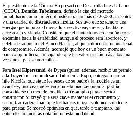
El presidente de la Cámara Empresaria de Desarrolladores Urbanos
(CEDU),
Damián Tabakman
, definió la cita del mercado
inmobiliario como un récord histórico, con más de 20.000 asistentes
y una calidad de disertaciones inédita. Sostuvo que se generó una
energía que impulsa al mercado a reactivarse, crecer y facilitar el
acceso a la vivienda. Consideró que el contexto macroeconómico se
encamina hacia la estabilidad, aunque el proceso será laborioso, y
celebró el anuncio del Banco Nación, al que calificó como una señal
de compromiso. Además, aconsejó que hoy es un buen momento
para comprar tierra, anticipando que los valores serán más altos una
vez que el país se normalice.
Para
Issel Kiperszmid
, de Dypsa (quien, además, recibió un premio
a la Trayectoria como desarrollador en la Expo, entregado por su
hijo Nicolás, que sigue los pasos de su padre), la medida es un
avance y, una vez que se encamine la macroeconomía, podría
consolidarse un modelo crediticio más amplio para el sector
constructor. Subrayó que será clave mantener el crecimiento y
securitizar carteras para que los bancos tengan volumen suficiente
para prestar. Se mostró optimista en que, tarde o temprano, las
entidades financieras optarán por esta modalidad.