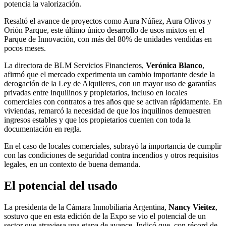
potencia la valorización.
Resaltó el avance de proyectos como Aura Núñez, Aura Olivos y
Orión Parque, este último único desarrollo de usos mixtos en el
Parque de Innovación, con más del 80% de unidades vendidas en
pocos meses.
La directora de BLM Servicios Financieros,
Verónica Blanco
,
afirmó que el mercado experimenta un cambio importante desde la
derogación de la Ley de Alquileres, con un mayor uso de garantías
privadas entre inquilinos y propietarios, incluso en locales
comerciales con contratos a tres años que se activan rápidamente. En
viviendas, remarcó la necesidad de que los inquilinos demuestren
ingresos estables y que los propietarios cuenten con toda la
documentación en regla.
En el caso de locales comerciales, subrayó la importancia de cumplir
con las condiciones de seguridad contra incendios y otros requisitos
legales, en un contexto de buena demanda.
El potencial del usado
La presidenta de la Cámara Inmobiliaria Argentina,
Nancy Vieitez
,
sostuvo que en esta edición de la Expo se vio el potencial de un
sector que atraviesa una etapa de avance. Indicó que, con récord de