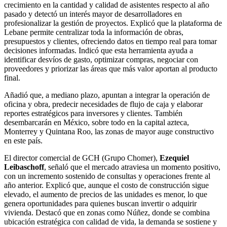
crecimiento en la cantidad y calidad de asistentes respecto al año
pasado y detectó un interés mayor de desarrolladores en
profesionalizar la gestión de proyectos. Explicó que la plataforma de
Lebane permite centralizar toda la información de obras,
presupuestos y clientes, ofreciendo datos en tiempo real para tomar
decisiones informadas. Indicó que esta herramienta ayuda a
identificar desvíos de gasto, optimizar compras, negociar con
proveedores y priorizar las áreas que más valor aportan al producto
final.
Añadió que, a mediano plazo, apuntan a integrar la operación de
oficina y obra, predecir necesidades de flujo de caja y elaborar
reportes estratégicos para inversores y clientes. También
desembarcarán en México, sobre todo en la capital azteca,
Monterrey y Quintana Roo, las zonas de mayor auge constructivo
en este país.
El director comercial de GCH (Grupo Chomer),
Ezequiel
Leibaschoff
, señaló que el mercado atraviesa un momento positivo,
con un incremento sostenido de consultas y operaciones frente al
año anterior. Explicó que, aunque el costo de construcción sigue
elevado, el aumento de precios de las unidades es menor, lo que
genera oportunidades para quienes buscan invertir o adquirir
vivienda. Destacó que en zonas como Núñez, donde se combina
ubicación estratégica con calidad de vida, la demanda se sostiene y