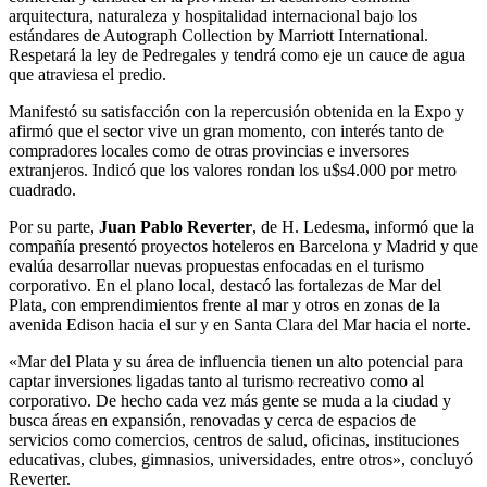
arquitectura, naturaleza y hospitalidad internacional bajo los
estándares de Autograph Collection by Marriott International.
Respetará la ley de Pedregales y tendrá como eje un cauce de agua
que atraviesa el predio.
Manifestó su satisfacción con la repercusión obtenida en la Expo y
afirmó que el sector vive un gran momento, con interés tanto de
compradores locales como de otras provincias e inversores
extranjeros. Indicó que los valores rondan los u$s4.000 por metro
cuadrado.
Por su parte,
Juan Pablo Reverter
, de H. Ledesma, informó que la
compañía presentó proyectos hoteleros en Barcelona y Madrid y que
evalúa desarrollar nuevas propuestas enfocadas en el turismo
corporativo. En el plano local, destacó las fortalezas de Mar del
Plata, con emprendimientos frente al mar y otros en zonas de la
avenida Edison hacia el sur y en Santa Clara del Mar hacia el norte.
«Mar del Plata y su área de influencia tienen un alto potencial para
captar inversiones ligadas tanto al turismo recreativo como al
corporativo. De hecho cada vez más gente se muda a la ciudad y
busca áreas en expansión, renovadas y cerca de espacios de
servicios como comercios, centros de salud, oficinas, instituciones
educativas, clubes, gimnasios, universidades, entre otros», concluyó
Reverter.