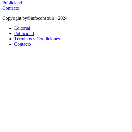
Publicidad
Contacto
Copyright by©infoconstruir - 2024
Editorial
Publicidad
Términos y Condiciones
Contacto