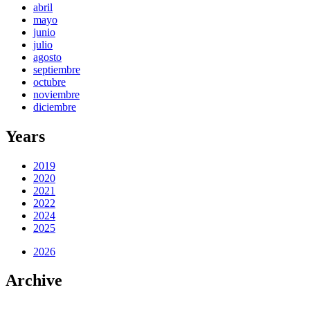
abril
mayo
junio
julio
agosto
septiembre
octubre
noviembre
diciembre
Years
2019
2020
2021
2022
2024
2025
2026
Archive