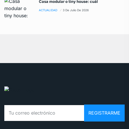
Casa modular o tiny house: cuál
ACTUALIDAD
3 De Julio De 2026