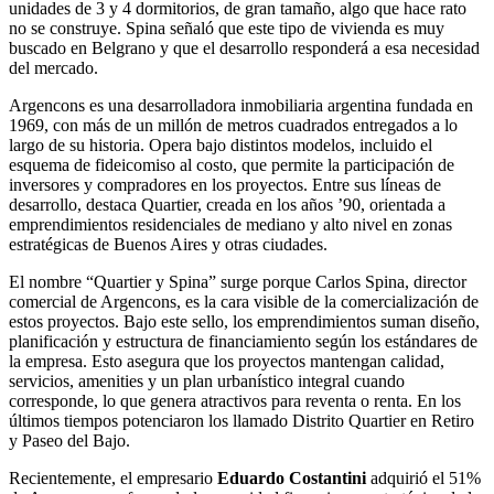
unidades de 3 y 4 dormitorios, de gran tamaño, algo que hace rato
no se construye. Spina señaló que este tipo de vivienda es muy
buscado en Belgrano y que el desarrollo responderá a esa necesidad
del mercado.
Argencons es una desarrolladora inmobiliaria argentina fundada en
1969, con más de un millón de metros cuadrados entregados a lo
largo de su historia. Opera bajo distintos modelos, incluido el
esquema de fideicomiso al costo, que permite la participación de
inversores y compradores en los proyectos. Entre sus líneas de
desarrollo, destaca Quartier, creada en los años ’90, orientada a
emprendimientos residenciales de mediano y alto nivel en zonas
estratégicas de Buenos Aires y otras ciudades.
El nombre “Quartier y Spina” surge porque Carlos Spina, director
comercial de Argencons, es la cara visible de la comercialización de
estos proyectos. Bajo este sello, los emprendimientos suman diseño,
planificación y estructura de financiamiento según los estándares de
la empresa. Esto asegura que los proyectos mantengan calidad,
servicios, amenities y un plan urbanístico integral cuando
corresponde, lo que genera atractivos para reventa o renta. En los
últimos tiempos potenciaron los llamado Distrito Quartier en Retiro
y Paseo del Bajo.
Recientemente, el empresario
Eduardo Costantini
adquirió el 51%