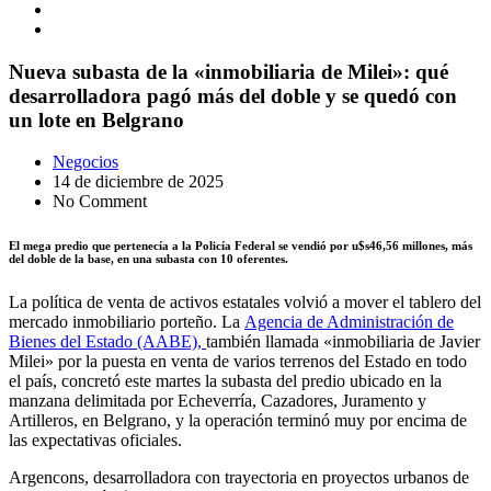
Nueva subasta de la «inmobiliaria de Milei»: qué
desarrolladora pagó más del doble y se quedó con
un lote en Belgrano
Negocios
14 de diciembre de 2025
No Comment
El mega predio que pertenecía a la Policía Federal se vendió por u$s46,56 millones, más
del doble de la base, en una subasta con 10 oferentes.
La política de venta de activos estatales volvió a mover el tablero del
mercado inmobiliario porteño. La
Agencia de Administración de
Bienes del Estado (AABE),
también llamada «inmobiliaria de Javier
Milei» por la puesta en venta de varios terrenos del Estado en todo
el país, concretó este martes la subasta del predio ubicado en la
manzana delimitada por Echeverría, Cazadores, Juramento y
Artilleros, en Belgrano, y la operación terminó muy por encima de
las expectativas oficiales.
Argencons, desarrolladora con trayectoria en proyectos urbanos de