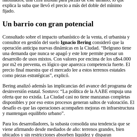
explica la suba que llevó el precio a más del doble del mínimo
fijado.
Un barrio con gran potencial
Consultado sobre el impacto urbanístico de la venta, el urbanista y
consultor en gestión del suelo
Ignacio Bering
consideró que la
operación anticipa nuevas dinámicas en la Ciudad. “Belgrano tiene
una demanda que nunca se apagó y este lote permite pensar un
desarrollo de usos mixtos. Con valores por encima de los u$s4.000
por m2 en preventa, es lógico que aparezca competencia fuerte. El
precio final muestra que el mercado lee a estos terrenos estatales
como piezas estratégicas”, explicó.
Bering analizó además las implicancias del avance del programa de
desinversión estatal. Sostuvo: “La política de la AABE empuja una
oferta que no existía. La Ciudad casi no tiene manzanas completas
disponibles y por eso estos procesos generan saltos de valoración. El
desafío es que las operaciones acompañen mejoras en infraestructura
y mantengan equilibrio urbano”.
Para los desarrolladores, la subasta consolida una tendencia que se
viene afirmando desde mediados de año: terrenos grandes, bien
ubicados y sin restricciones absorben liquidez y disparan