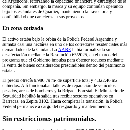
de Argencons, reforzando la capacidad financiera y estratégica de la
compañía. Sin embargo, la marca y su equipo continúan operando
bajo los estándares de Quartier, manteniendo la trayectoria y
confiabilidad que caracteriza a sus proyectos.
En zona cotizada
El activo estaba bajo la órbita de la Policía Federal Argentina y
sumaba casi una hectárea en uno de los corredores residenciales más
demandados de la Ciudad. La
AABE
había formalizado su
desafectación mediante la Resolución 65/2025, en el marco del
programa que el Gobierno impulsa para obtener recursos mediante
la venta de bienes considerados prescindibles dentro del patrimonio
estatal.
El predio ofrecía 9.986,79 m² de superficie total y 4.322,46 m2
cubiertos. Allí funcionaban talleres de reparación de vehículos
pesados, áreas de bomberos y la Brigada Forestal. El Ministerio de
Seguridad habilitó la salida tras recibir sectores operativos en
Barracas, en Zepita 3102. Hasta completar la transición, la Policía
Federal permanece a cargo del resguardo y mantenimiento.
Sin restricciones patrimoniales.