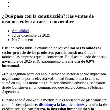
¿Qué pasa con la construcción?: las ventas de
insumos volvió a caer en noviembre
Actualidad
12 de diciembre de 2025
No Comment
Este indicador mide la evolución de los
volúmenes vendidos al
sector privado de los productos para la construcción
que
fabrican las empresas que lo conforman. En el acumulado de enero-
noviembre de 2025 el IC experimentó una
mejora de 6,0%
interanual
.
«En la segunda parte del año la actividad sectorial se vio impactada
negativamente por la elevada volatilidad financiera, a lo cual se
sumó en algunos momentos el factor climático adverso», señalaron
desde Construya en un comunicado que recibió Agencia Noticias
Argentinas.
El parte añadió que «en la medida que el horizonte de planeamiento
continúe despejándose,
disminuya la tasa de interés
y la oferta de
crédito resurja con fuerza, la inversión inmobiliaria
y
la