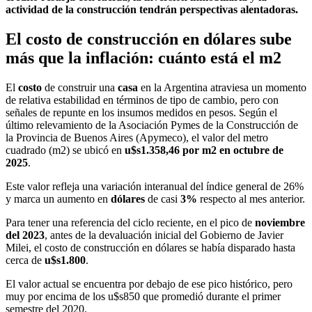
actividad de la construcción tendrán perspectivas alentadoras.
El costo de construcción en dólares sube
más que la inflación: cuánto está el m2
El
costo
de construir una
casa
en la Argentina atraviesa un momento
de relativa estabilidad en términos de tipo de cambio, pero con
señales de repunte en los insumos medidos en pesos. Según el
último relevamiento de la Asociación Pymes de la Construcción de
la Provincia de Buenos Aires (Apymeco), el valor del metro
cuadrado (m2) se ubicó en
u$s1.358,46 por m2 en octubre de
2025
.
Este valor refleja una variación interanual del índice general de 26%
y marca un aumento en
dólares
de casi
3%
respecto al mes anterior.
Para tener una referencia del ciclo reciente, en el pico de
noviembre
del 2023
, antes de la devaluación inicial del Gobierno de Javier
Milei, el costo de construcción en dólares se había disparado hasta
cerca de
u$s1.800
.
El valor actual se encuentra por debajo de ese pico histórico, pero
muy por encima de los u$s850 que promedió durante el primer
semestre del 2020.