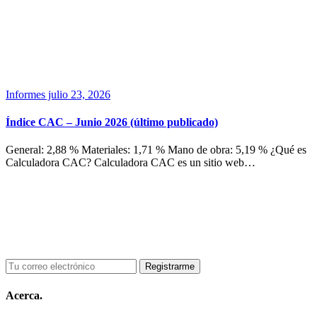
Informes
julio 23, 2026
Índice CAC – Junio 2026 (último publicado)
General: 2,88 % Materiales: 1,71 % Mano de obra: 5,19 % ¿Qué es
Calculadora CAC? Calculadora CAC es un sitio web…
Acerca.