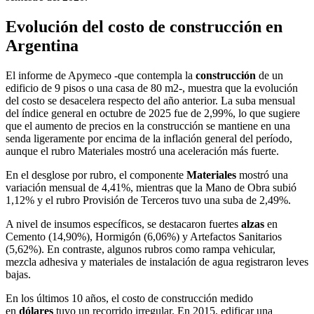
Evolución del costo de construcción en
Argentina
El informe de Apymeco -que contempla la
construcción
de un
edificio de 9 pisos o una casa de 80 m2-, muestra que la evolución
del costo se desacelera respecto del año anterior. La suba mensual
del índice general en octubre de 2025 fue de 2,99%, lo que sugiere
que el aumento de precios en la construcción se mantiene en una
senda ligeramente por encima de la inflación general del período,
aunque el rubro Materiales mostró una aceleración más fuerte.
En el desglose por rubro, el componente
Materiales
mostró una
variación mensual de 4,41%, mientras que la Mano de Obra subió
1,12% y el rubro Provisión de Terceros tuvo una suba de 2,49%.
A nivel de insumos específicos, se destacaron fuertes
alzas
en
Cemento (14,90%), Hormigón (6,06%) y Artefactos Sanitarios
(5,62%). En contraste, algunos rubros como rampa vehicular,
mezcla adhesiva y materiales de instalación de agua registraron leves
bajas.
En los últimos 10 años, el costo de construcción medido
en
dólares
tuvo un recorrido irregular. En 2015, edificar una