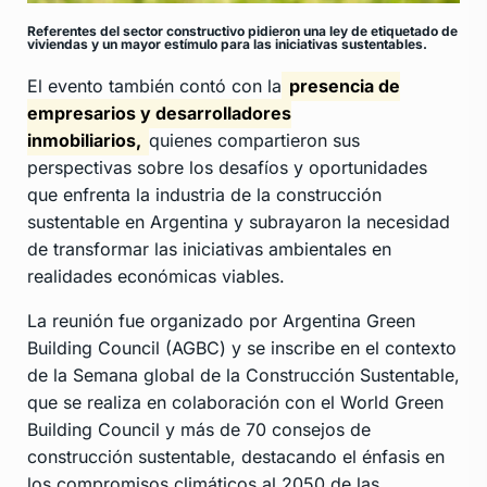
Referentes del sector constructivo pidieron una ley de etiquetado de
viviendas y un mayor estímulo para las iniciativas sustentables.
El evento también contó con la
presencia de
empresarios y desarrolladores
inmobiliarios,
quienes compartieron sus
perspectivas sobre los desafíos y oportunidades
que enfrenta la industria de la construcción
sustentable en Argentina y subrayaron la necesidad
de transformar las iniciativas ambientales en
realidades económicas viables.
La reunión fue organizado por Argentina Green
Building Council (AGBC) y se inscribe en el contexto
de la Semana global de la Construcción Sustentable,
que se realiza en colaboración con el World Green
Building Council y más de 70 consejos de
construcción sustentable, destacando el énfasis en
los compromisos climáticos al 2050 de las