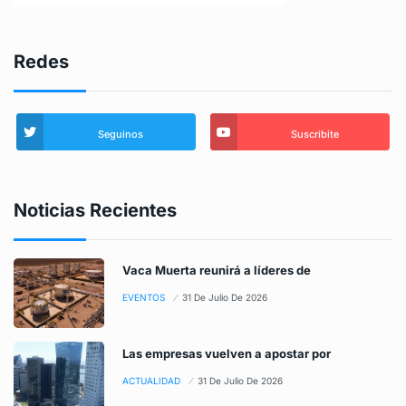
Redes
Seguinos
Suscribite
Noticias Recientes
Vaca Muerta reunirá a líderes de
EVENTOS
31 De Julio De 2026
Las empresas vuelven a apostar por
ACTUALIDAD
31 De Julio De 2026