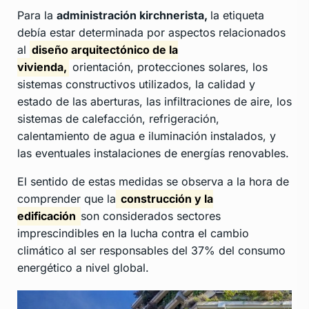
Para la
administración kirchnerista,
la etiqueta
debía estar determinada por aspectos relacionados
al
diseño arquitectónico de la
vivienda,
orientación, protecciones solares, los
sistemas constructivos utilizados, la calidad y
estado de las aberturas, las infiltraciones de aire, los
sistemas de calefacción, refrigeración,
calentamiento de agua e iluminación instalados, y
las eventuales instalaciones de energías renovables.
El sentido de estas medidas se observa a la hora de
comprender que la
construcción y la
edificación
son considerados sectores
imprescindibles en la lucha contra el cambio
climático al ser responsables del 37% del consumo
energético a nivel global.