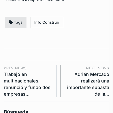
Tags
Info Construir
PREV NEWS
NEXT NEWS
Trabajó en
Adrián Mercado
multinacionales,
realizará una
renunció y fundó dos
importante subasta
empresas…
de la…
Búsqueda