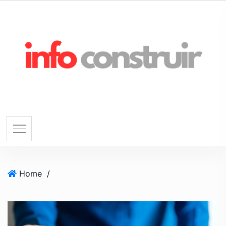
Home
/