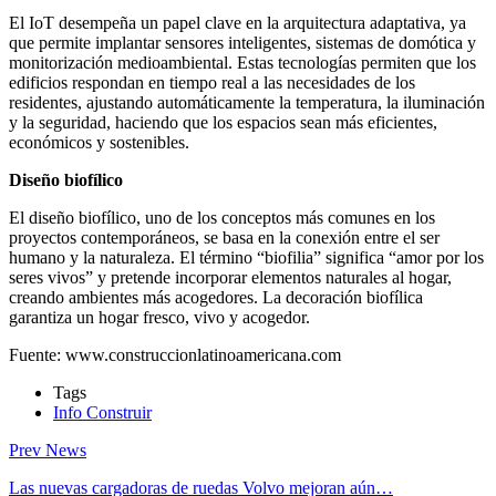
El IoT desempeña un papel clave en la arquitectura adaptativa, ya
que permite implantar sensores inteligentes, sistemas de domótica y
monitorización medioambiental. Estas tecnologías permiten que los
edificios respondan en tiempo real a las necesidades de los
residentes, ajustando automáticamente la temperatura, la iluminación
y la seguridad, haciendo que los espacios sean más eficientes,
económicos y sostenibles.
Diseño biofílico
El diseño biofílico, uno de los conceptos más comunes en los
proyectos contemporáneos, se basa en la conexión entre el ser
humano y la naturaleza. El término “biofilia” significa “amor por los
seres vivos” y pretende incorporar elementos naturales al hogar,
creando ambientes más acogedores. La decoración biofílica
garantiza un hogar fresco, vivo y acogedor.
Fuente: www.construccionlatinoamericana.com
Tags
Info Construir
Prev News
Las nuevas cargadoras de ruedas Volvo mejoran aún…