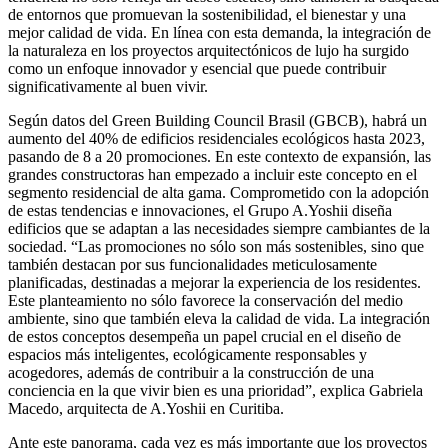
de entornos que promuevan la sostenibilidad, el bienestar y una
mejor calidad de vida. En línea con esta demanda, la integración de
la naturaleza en los proyectos arquitectónicos de lujo ha surgido
como un enfoque innovador y esencial que puede contribuir
significativamente al buen vivir.
Según datos del Green Building Council Brasil (GBCB), habrá un
aumento del 40% de edificios residenciales ecológicos hasta 2023,
pasando de 8 a 20 promociones. En este contexto de expansión, las
grandes constructoras han empezado a incluir este concepto en el
segmento residencial de alta gama. Comprometido con la adopción
de estas tendencias e innovaciones, el Grupo A.Yoshii diseña
edificios que se adaptan a las necesidades siempre cambiantes de la
sociedad. “Las promociones no sólo son más sostenibles, sino que
también destacan por sus funcionalidades meticulosamente
planificadas, destinadas a mejorar la experiencia de los residentes.
Este planteamiento no sólo favorece la conservación del medio
ambiente, sino que también eleva la calidad de vida. La integración
de estos conceptos desempeña un papel crucial en el diseño de
espacios más inteligentes, ecológicamente responsables y
acogedores, además de contribuir a la construcción de una
conciencia en la que vivir bien es una prioridad”, explica Gabriela
Macedo, arquitecta de A.Yoshii en Curitiba.
Ante este panorama, cada vez es más importante que los proyectos