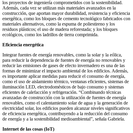
los proyectos de ingeniería comprometidos con la sostenibilidad.
Además, cada vez se utilizan más materiales avanzados en la
construcción, que aportan mayor durabilidad, resistencia y eficiencia
energética, como los bloques de cemento tecnológico fabricados con
materiales alternativos, como la espuma de poliestireno y los
residuos plásticos; el uso de madera reforestada; y los bloques
ecológicos, como los ladrillos de tierra comprimida.
Eficiencia energética
Integrar fuentes de energía renovables, como la solar y la eólica,
para reducir la dependencia de fuentes de energía no renovables y
reducir las emisiones de gases de efecto invernadero es una de las
formas de minimizar el impacto ambiental de los edificios. Además,
es importante aplicar medidas para reducir el consumo de energía,
como el uso de aislamiento térmico, ventanas eficientes, sistemas de
iluminación LED, electrodomésticos de bajo consumo y sistemas
eficientes de calefacción y refrigeración. “Combinando técnicas
avanzadas de construcción con la utilización de fuentes de energía
renovables, como el calentamiento solar de agua y la generación de
electricidad solar, los edificios pueden alcanzar niveles significativos
de eficiencia energética, contribuyendo a la reducción del consumo
de energía y a la sostenibilidad medioambiental”, señala Gabriela.
Internet de las cosas (IoT)