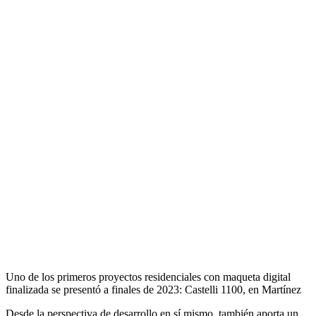
Uno de los primeros proyectos residenciales con maqueta digital
finalizada se presentó a finales de 2023: Castelli 1100, en Martínez
Desde la perspectiva de desarrollo en sí mismo, también aporta un