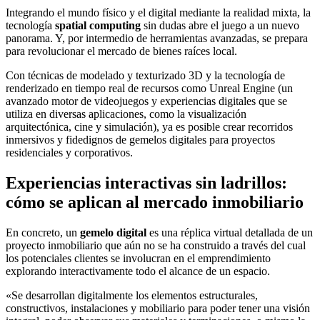
Integrando el mundo físico y el digital mediante la realidad mixta, la
tecnología
spatial computing
sin dudas abre el juego a un nuevo
panorama. Y, por intermedio de herramientas avanzadas, se prepara
para revolucionar el mercado de bienes raíces local.
Con técnicas de modelado y texturizado 3D y la tecnología de
renderizado en tiempo real de recursos como Unreal Engine (un
avanzado motor de videojuegos y experiencias digitales que se
utiliza en diversas aplicaciones, como la visualización
arquitectónica, cine y simulación), ya es posible crear recorridos
inmersivos y fidedignos de gemelos digitales para proyectos
residenciales y corporativos.
Experiencias interactivas sin ladrillos:
cómo se aplican al mercado inmobiliario
En concreto, un
gemelo digital
es una réplica virtual detallada de un
proyecto inmobiliario que aún no se ha construido a través del cual
los potenciales clientes se involucran en el emprendimiento
explorando interactivamente todo el alcance de un espacio.
«Se desarrollan digitalmente los elementos estructurales,
constructivos, instalaciones y mobiliario para poder tener una visión