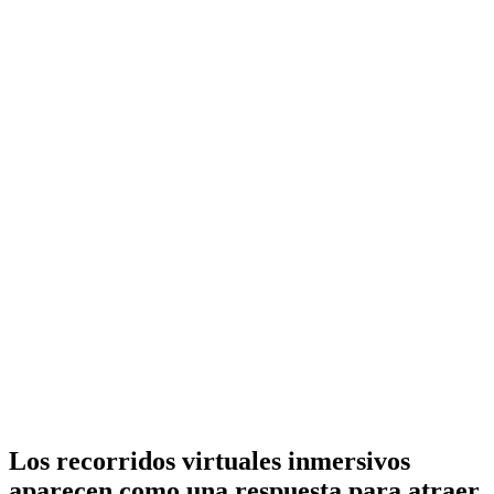
Los recorridos virtuales inmersivos
aparecen como una respuesta para atraer