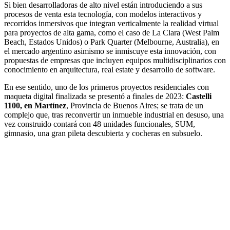
Si bien desarrolladoras de alto nivel están introduciendo a sus
procesos de venta esta tecnología, con modelos interactivos y
recorridos inmersivos que integran verticalmente la realidad virtual
para proyectos de alta gama, como el caso de La Clara (West Palm
Beach, Estados Unidos) o Park Quarter (Melbourne, Australia), en
el mercado argentino asimismo se inmiscuye esta innovación, con
propuestas de empresas que incluyen equipos multidisciplinarios con
conocimiento en arquitectura, real estate y desarrollo de software.
En ese sentido, uno de los primeros proyectos residenciales con
maqueta digital finalizada se presentó a finales de 2023:
Castelli
1100, en Martínez
, Provincia de Buenos Aires; se trata de un
complejo que, tras reconvertir un inmueble industrial en desuso, una
vez construido contará con 48 unidades funcionales, SUM,
gimnasio, una gran pileta descubierta y cocheras en subsuelo.