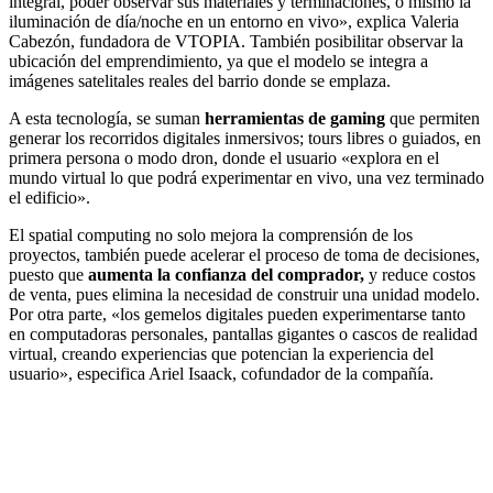
integral, poder observar sus materiales y terminaciones, o mismo la
iluminación de día/noche en un entorno en vivo», explica Valeria
Cabezón, fundadora de VTOPIA. También posibilitar observar la
ubicación del emprendimiento, ya que el modelo se integra a
imágenes satelitales reales del barrio donde se emplaza.
A esta tecnología, se suman
herramientas de gaming
que permiten
generar los recorridos digitales inmersivos; tours libres o guiados, en
primera persona o modo dron, donde el usuario «explora en el
mundo virtual lo que podrá experimentar en vivo, una vez terminado
el edificio».
El spatial computing no solo mejora la comprensión de los
proyectos, también puede acelerar el proceso de toma de decisiones,
puesto que
aumenta la confianza del comprador,
y reduce costos
de venta, pues elimina la necesidad de construir una unidad modelo.
Por otra parte, «los gemelos digitales pueden experimentarse tanto
en computadoras personales, pantallas gigantes o cascos de realidad
virtual, creando experiencias que potencian la experiencia del
usuario», especifica Ariel Isaack, cofundador de la compañía.