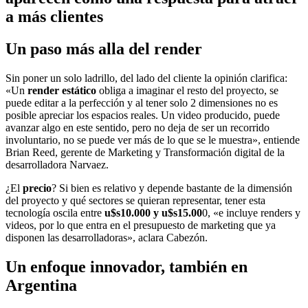
a más clientes
Un paso más alla del render
Sin poner un solo ladrillo, del lado del cliente la opinión clarifica:
«Un
render estático
obliga a imaginar el resto del proyecto, se
puede editar a la perfección y al tener solo 2 dimensiones no es
posible apreciar los espacios reales. Un video producido, puede
avanzar algo en este sentido, pero no deja de ser un recorrido
involuntario, no se puede ver más de lo que se le muestra», entiende
Brian Reed, gerente de Marketing y Transformación digital de la
desarrolladora Narvaez.
¿El
precio
? Si bien es relativo y depende bastante de la dimensión
del proyecto y qué sectores se quieran representar, tener esta
tecnología oscila entre
u$s10.000 y u$s15.00
0, «e incluye renders y
videos, por lo que entra en el presupuesto de marketing que ya
disponen las desarrolladoras», aclara Cabezón.
Un enfoque innovador, también en
Argentina