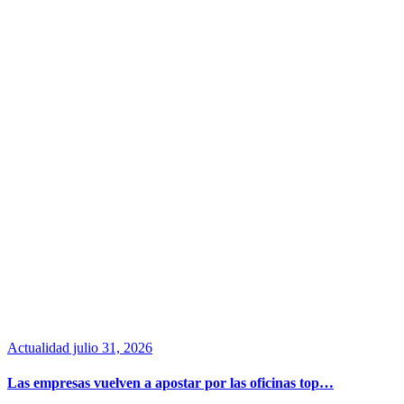
Actualidad
julio 31, 2026
Las empresas vuelven a apostar por las oficinas top…