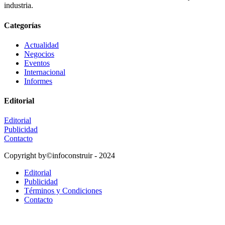
industria.
Categorías
Actualidad
Negocios
Eventos
Internacional
Informes
Editorial
Editorial
Publicidad
Contacto
Copyright by©infoconstruir - 2024
Editorial
Publicidad
Términos y Condiciones
Contacto