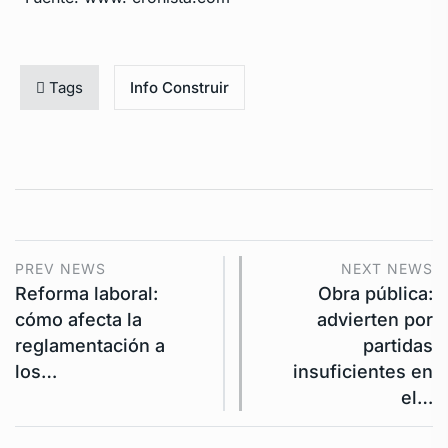
Tags
Info Construir
PREV NEWS
NEXT NEWS
Reforma laboral:
Obra pública:
cómo afecta la
advierten por
reglamentación a
partidas
los…
insuficientes en
el…