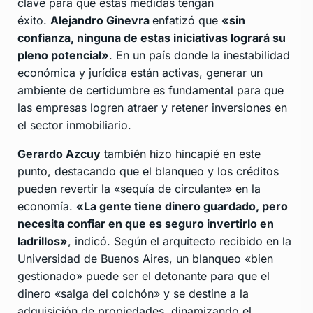
clave para que estas medidas tengan
éxito.
Alejandro Ginevra
enfatizó que
«sin
confianza, ninguna de estas iniciativas logrará su
pleno potencial»
. En un país donde la inestabilidad
económica y jurídica están activas, generar un
ambiente de certidumbre es fundamental para que
las empresas logren atraer y retener inversiones en
el sector inmobiliario.
Gerardo Azcuy
también hizo hincapié en este
punto, destacando que el blanqueo y los créditos
pueden revertir la «sequía de circulante» en la
economía.
«La gente tiene dinero guardado, pero
necesita confiar en que es seguro invertirlo en
ladrillos»
, indicó. Según el arquitecto recibido en la
Universidad de Buenos Aires, un blanqueo «bien
gestionado» puede ser el detonante para que el
dinero «salga del colchón» y se destine a la
adquisición de propiedades, dinamizando el