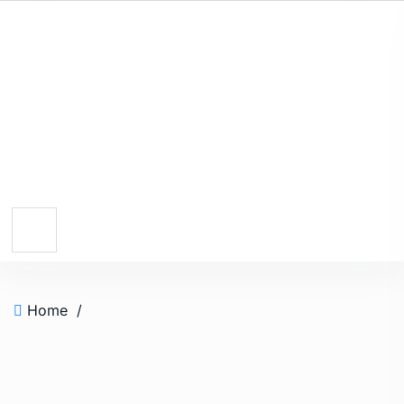
Home
/