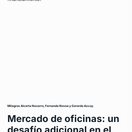
Milagros Alcorta Navarro, Fernando Novoa y Gerardo Azcuy.
Mercado de oficinas: un
desafío adicional en el