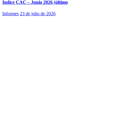
Índice CAC – Junio 2026 (último
Informes
23 de julio de 2026