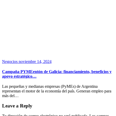
Negocios
noviembre 14, 2024
Campaña PYMEentón de Galicia: financiamiento, beneficios y
apoyo estratégico…
Las pequeñas y medianas empresas (PyMEs) de Argentina
representan el motor de la economía del país. Generan empleo para
más del…
Leave a Reply
Tu dirección de correo electrónico no será publicada.
Los campos