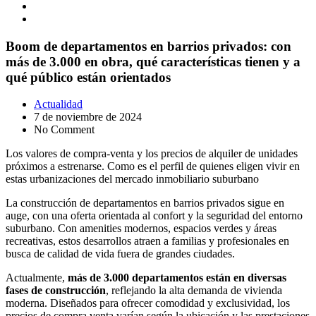
Boom de departamentos en barrios privados: con
más de 3.000 en obra, qué características tienen y a
qué público están orientados
Actualidad
7 de noviembre de 2024
No Comment
Los valores de compra-venta y los precios de alquiler de unidades
próximos a estrenarse. Como es el perfil de quienes eligen vivir en
estas urbanizaciones del mercado inmobiliario suburbano
La construcción de departamentos en barrios privados sigue en
auge, con una oferta orientada al confort y la seguridad del entorno
suburbano. Con amenities modernos, espacios verdes y áreas
recreativas, estos desarrollos atraen a familias y profesionales en
busca de calidad de vida fuera de grandes ciudades.
Actualmente,
más de 3.000 departamentos están en diversas
fases de construcción
, reflejando la alta demanda de vivienda
moderna. Diseñados para ofrecer comodidad y exclusividad, los
precios de compra venta varían según la ubicación y las prestaciones