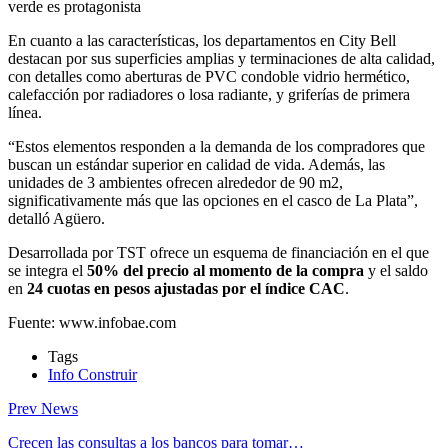
verde es protagonista
En cuanto a las características, los departamentos en City Bell
destacan por sus superficies amplias y terminaciones de alta calidad,
con detalles como aberturas de PVC condoble vidrio hermético,
calefacción por radiadores o losa radiante, y griferías de primera
línea.
“Estos elementos responden a la demanda de los compradores que
buscan un estándar superior en calidad de vida. Además, las
unidades de 3 ambientes ofrecen alrededor de 90 m2,
significativamente más que las opciones en el casco de La Plata”,
detalló Agüero.
Desarrollada por TST ofrece un esquema de financiación en el que
se integra el
50% del precio al momento de la compra
y el saldo
en
24 cuotas en pesos ajustadas por el índice CAC
.
Fuente: www.infobae.com
Tags
Info Construir
Prev News
Crecen las consultas a los bancos para tomar…