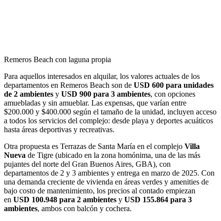
Remeros Beach con laguna propia
Para aquellos interesados en alquilar, los valores actuales de los
departamentos en Remeros Beach son de
USD 600 para unidades
de 2 ambientes
y
USD 900 para 3 ambientes
, con opciones
amuebladas y sin amueblar. Las expensas, que varían entre
$200.000 y $400.000 según el tamaño de la unidad, incluyen acceso
a todos los servicios del complejo: desde playa y deportes acuáticos
hasta áreas deportivas y recreativas.
Otra propuesta es Terrazas de Santa María en el complejo
Villa
Nueva
de Tigre (ubicado en la zona homónima, una de las más
pujantes del norte del Gran Buenos Aires, GBA), con
departamentos de 2 y 3 ambientes y entrega en marzo de 2025. Con
una demanda creciente de vivienda en áreas verdes y amenities de
bajo costo de mantenimiento, los precios al contado empiezan
en
USD 100.948 para 2 ambientes
y
USD 155.864 para 3
ambientes
, ambos con balcón y cochera.