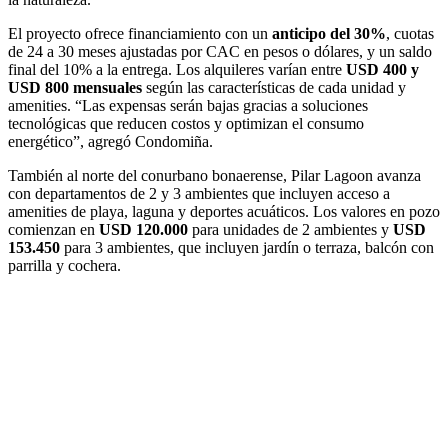
El proyecto ofrece financiamiento con un
anticipo del 30%
, cuotas
de 24 a 30 meses ajustadas por CAC en pesos o dólares, y un saldo
final del 10% a la entrega. Los alquileres varían entre
USD 400 y
USD 800 mensuales
según las características de cada unidad y
amenities. “Las expensas serán bajas gracias a soluciones
tecnológicas que reducen costos y optimizan el consumo
energético”, agregó Condomiña.
También al norte del conurbano bonaerense, Pilar Lagoon avanza
con departamentos de 2 y 3 ambientes que incluyen acceso a
amenities de playa, laguna y deportes acuáticos. Los valores en pozo
comienzan en
USD 120.000
para unidades de 2 ambientes y
USD
153.450
para 3 ambientes, que incluyen jardín o terraza, balcón con
parrilla y cochera.