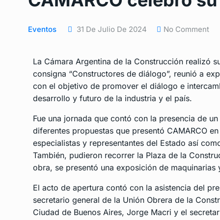
CAMARCO celebró su 
Eventos
31 De Julio De 2024
No Comment
La Cámara Argentina de la Construcción realizó s
consigna “Constructores de diálogo”, reunió a exp
con el objetivo de promover el diálogo e intercam
desarrollo y futuro de la industria y el país.
Fue una jornada que contó con la presencia de un 
diferentes propuestas que presentó CAMARCO en es
especialistas y representantes del Estado así como
También, pudieron recorrer la Plaza de la Constru
obra, se presentó una exposición de maquinarias y
El acto de apertura contó con la asistencia del p
secretario general de la Unión Obrera de la Const
Ciudad de Buenos Aires, Jorge Macri y el secretar