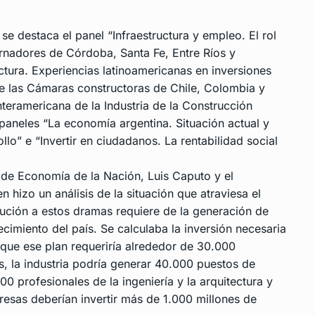
 se destaca el panel “Infraestructura y empleo. El rol
ernadores de Córdoba, Santa Fe, Entre Ríos y
ctura. Experiencias latinoamericanas en inversiones
 de las Cámaras constructoras de Chile, Colombia y
nteramericana de la Industria de la Construcción
 paneles “La economía argentina. Situación actual y
llo” e “Invertir en ciudadanos. La rentabilidad social
o de Economía de la Nación, Luis Caputo y el
hizo un análisis de la situación que atraviesa el
ución a estos dramas requiere de la generación de
cimiento del país. Se calculaba la inversión necesaria
 que ese plan requeriría alrededor de 30.000
, la industria podría generar 40.000 puestos de
0 profesionales de la ingeniería y la arquitectura y
sas deberían invertir más de 1.000 millones de