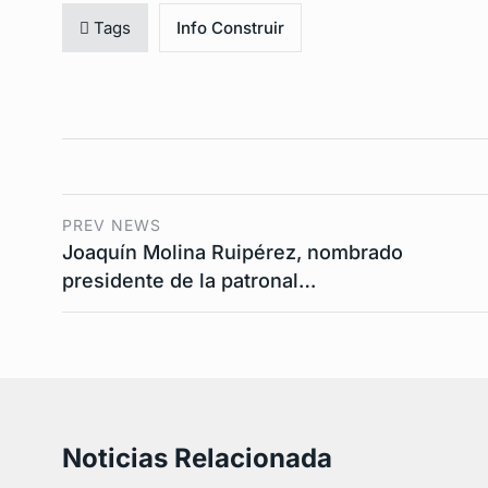
Tags
Info Construir
PREV NEWS
Joaquín Molina Ruipérez, nombrado
presidente de la patronal…
Noticias Relacionada