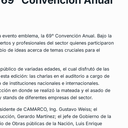
69° Convención Anual
u evento emblema, la 69° Convención Anual. Bajo la
ertos y profesionales del sector quienes participaron
bio de ideas acerca de temas cruciales para el
público de variadas edades, el cual disfrutó de las
ta edición: las charlas en el auditorio a cargo de
 de instituciones nacionales e internacionales.
cción en donde se realizó la mateada y el asado de
 stands de diferentes empresas del sector.
residente de CAMARCO, Ing. Gustavo Weiss; el
rucción, Gerardo Martínez; el jefe de Gobierno de la
io de Obras públicas de la Nación, Luis Enrique