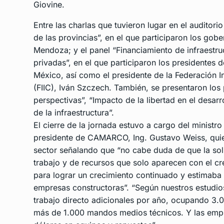
Giovine.
Entre las charlas que tuvieron lugar en el auditorio
de las provincias”, en el que participaron los gob
Mendoza; y el panel “Financiamiento de infraestru
privadas”, en el que participaron los presidentes
México, así como el presidente de la Federación I
(FIIC), Iván Szczech. También, se presentaron los
perspectivas”, “Impacto de la libertad en el desarro
de la infraestructura”.
El cierre de la jornada estuvo a cargo del ministr
presidente de CAMARCO, Ing. Gustavo Weiss, quien 
sector señalando que “no cabe duda de que la sol
trabajo y de recursos que solo aparecen con el cre
para lograr un crecimiento continuado y estimaba
empresas constructoras”. “Según nuestros estudios
trabajo directo adicionales por año, ocupando 3.00
más de 1.000 mandos medios técnicos. Y las empre