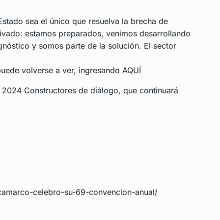
tado sea el único que resuelva la brecha de
 privado: estamos preparados, venimos desarrollando
óstico y somos parte de la solución. El sector
 puede volverse a ver, ingresando
AQUÍ
2024 Constructores de diálogo, que continuará
/camarco-celebro-su-69-convencion-anual/