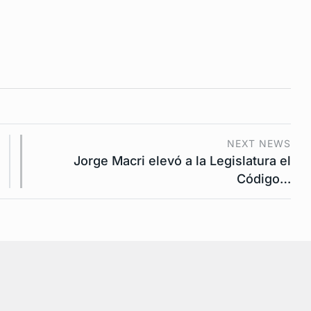
NEXT NEWS
Jorge Macri elevó a la Legislatura el
Código…