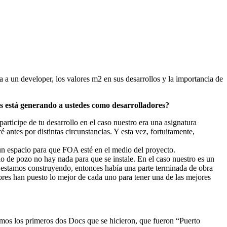
 un developer, los valores m2 en sus desarrollos y la importancia de
s está generando a ustedes como desarrolladores?
ticipe de tu desarrollo en el caso nuestro era una asignatura
antes por distintas circunstancias. Y esta vez, fortuitamente,
 un espacio para que FOA esté en el medio del proyecto.
o de pozo no hay nada para que se instale. En el caso nuestro es un
e estamos construyendo, entonces había una parte terminada de obra
ores han puesto lo mejor de cada uno para tener una de las mejores
mos los primeros dos Docs que se hicieron, que fueron “Puerto