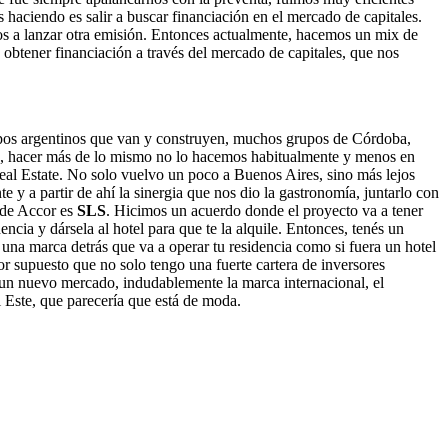
s haciendo es salir a buscar financiación en el mercado de capitales.
s a lanzar otra emisión. Entonces actualmente, hacemos un mix de
 obtener financiación a través del mercado de capitales, que nos
pos argentinos que van y construyen, muchos grupos de Córdoba,
sea, hacer más de lo mismo no lo hacemos habitualmente y menos en
eal Estate. No solo vuelvo un poco a Buenos Aires, sino más lejos
e y a partir de ahí la sinergia que nos dio la gastronomía, juntarlo con
 de Accor es
SLS
. Hicimos un acuerdo donde el proyecto va a tener
ncia y dársela al hotel para que te la alquile. Entonces, tenés un
 una marca detrás que va a operar tu residencia como si fuera un hotel
r supuesto que no solo tengo una fuerte cartera de inversores
ó un nuevo mercado, indudablemente la marca internacional, el
 Este, que parecería que está de moda.