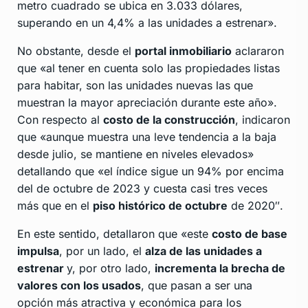
metro cuadrado se ubica en 3.033 dólares,
superando en un 4,4% a las unidades a estrenar».
No obstante, desde el
portal inmobiliario
aclararon
que «al tener en cuenta solo las propiedades listas
para habitar, son las unidades nuevas las que
muestran la mayor apreciación durante este año».
Con respecto al
costo de la construcción
, indicaron
que «aunque muestra una leve tendencia a la baja
desde julio, se mantiene en niveles elevados»
detallando que «el índice sigue un 94% por encima
del de octubre de 2023 y cuesta casi tres veces
más que en el
piso histórico de octubre
de 2020″.
En este sentido, detallaron que «este
costo de base
impulsa
, por un lado, el
alza de las unidades a
estrenar
y, por otro lado,
incrementa la brecha de
valores con los usados
, que pasan a ser una
opción más atractiva y económica para los