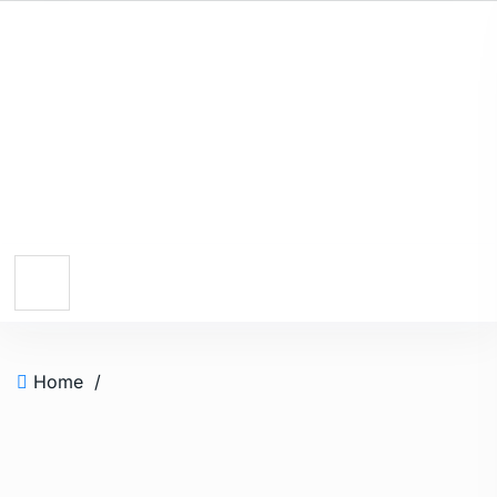
Home
/