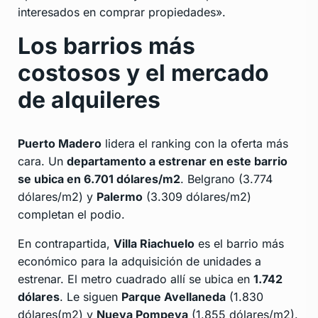
interesados en comprar propiedades».
Los barrios más
costosos y el mercado
de alquileres
Puerto Madero
lidera el ranking con la oferta más
cara. Un
departamento a estrenar en este barrio
se ubica en 6.701 dólares/m2
. Belgrano (3.774
dólares/m2) y
Palermo
(3.309 dólares/m2)
completan el podio.
En contrapartida,
Villa Riachuelo
es el barrio más
económico para la adquisición de unidades a
estrenar. El metro cuadrado allí se ubica en
1.742
dólares
. Le siguen
Parque Avellaneda
(1.830
dólares(m2) y
Nueva Pompeya
(1.855 dólares/m2).