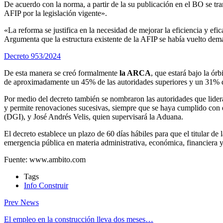
De acuerdo con la norma, a partir de la su publicación en el BO se tr
AFIP por la legislación vigente».
«La reforma se justifica en la necesidad de mejorar la eficiencia y efi
Argumenta que la estructura existente de la AFIP se había vuelto dem
Decreto 953/2024
De esta manera se creó formalmente
la ARCA
, que estará bajo la órb
de aproximadamente un 45% de las autoridades superiores y un 31% de l
Por medio del decreto también se nombraron las autoridades que lid
y permite renovaciones sucesivas, siempre que se haya cumplido con 
(DGI), y José Andrés Velis, quien supervisará la Aduana.
El decreto establece un plazo de 60 días hábiles para que el titular 
emergencia pública en materia administrativa, económica, financiera y
Fuente: www.ambito.com
Tags
Info Construir
Prev News
El empleo en la construcción lleva dos meses…