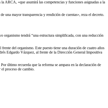
P a la ARCA, «que asumirá las competencias y funciones asignadas a la
a de una mayor transparencia y rendición de cuentas», reza el decreto.
vo organismo tendrá “una estructura simplificada, con una reducción
al frente del organismo. Este puesto tiene una duración de cuatro años
drés Edgardo Vázquez, al frente de la Dirección General Impositiva
. Por último recuerda que la reforma se ampara en la declaración de
r el proceso de cambio.