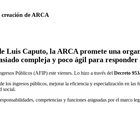
la creación de ARCA
 de Luis Caputo, la ARCA promete una organ
masiado compleja y poco ágil para responder
Ingresos Públicos (AFIP) este viernes. Lo hizo a través del
Decreto 953
n de los ingresos públicos, mejorar la eficiencia y especialización en la
d social.
responsabilidades, competencias y funciones asignadas por el marco lega