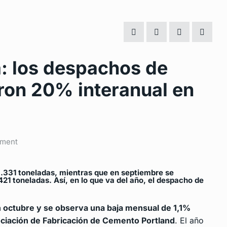
: los despachos de
on 20% interanual en
ment
3.331 toneladas, mientras que en septiembre se
21 toneladas. Así, en lo que va del año, el despacho de
 octubre y se observa una baja mensual de 1,1%
ciación de Fabricación de Cemento Portland
. El año