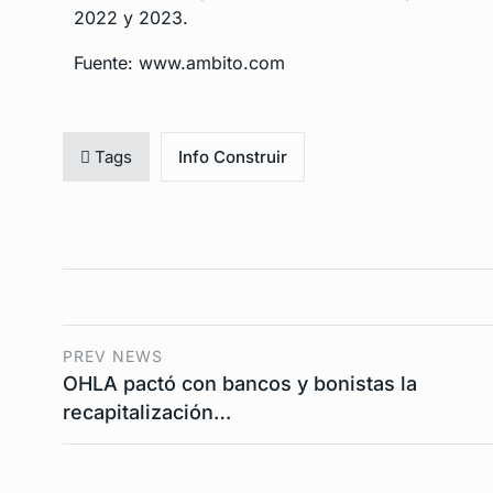
2022 y 2023.
Fuente: www.ambito.com
Tags
Info Construir
PREV NEWS
OHLA pactó con bancos y bonistas la
recapitalización…