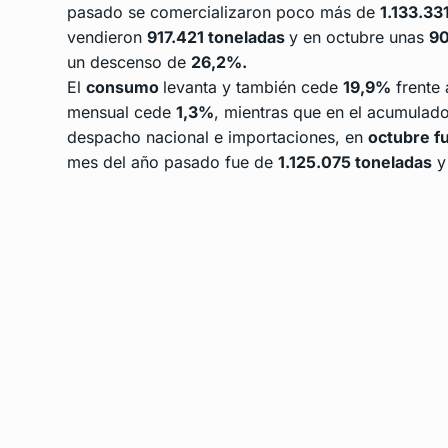
pasado se comercializaron poco más de
1.133.33
vendieron
917.421 toneladas
y en octubre unas
90
un descenso de
26,2%.
El
consumo
levanta y también cede
19,9%
frente 
mensual cede
1,3%
, mientras que en el acumulad
despacho nacional e importaciones, en
octubre f
mes del año pasado fue de
1.125.075 toneladas
y