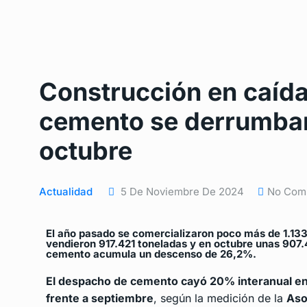
Construcción en caída
cemento se derrumbar
octubre
Actualidad
5 De Noviembre De 2024
No Com
El año pasado se comercializaron poco más de 1.13
vendieron 917.421 toneladas y en octubre unas 907.4
cemento acumula un descenso de 26,2%.
El despacho de cemento cayó 20% interanual en
frente a septiembre
, según la medición de la
Aso