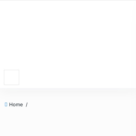
Home
/