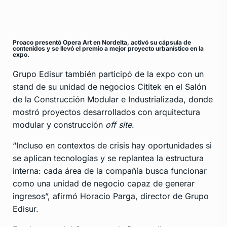
Proaco presentó Opera Art en Nordelta, activó su cápsula de
contenidos y se llevó el premio a mejor proyecto urbanístico en la
expo.
Grupo Edisur también participó de la expo con un
stand de su unidad de negocios Cititek en el Salón
de la Construcción Modular e Industrializada, donde
mostró proyectos desarrollados con arquitectura
modular y construcción
off site
.
“Incluso en contextos de crisis hay oportunidades si
se aplican tecnologías y se replantea la estructura
interna: cada área de la compañía busca funcionar
como una unidad de negocio capaz de generar
ingresos”, afirmó Horacio Parga, director de Grupo
Edisur.