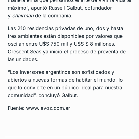
manera en la que pensamos el arte de vivir la vida al
máximo”, apuntó Russell Galbut, cofundador
y
chairman
de la compañía.
Las 210 residencias privadas de uno, dos y hasta
tres ambientes están disponibles por valores que
oscilan entre U$S 750 mil y U$S $ 8 millones.
Crescent Seas ya inició el proceso de preventa de
las unidades.
“Los inversores argentinos son sofisticados y
abiertos a nuevas formas de habitar el mundo, lo
que lo convierte en un público ideal para nuestra
comunidad”, concluyó Galbut.
Fuente: www.lavoz.com.ar