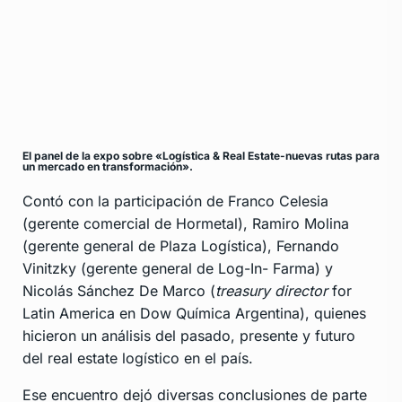
El panel de la expo sobre «Logística & Real Estate-nuevas rutas para
un mercado en transformación».
Contó con la participación de Franco Celesia
(gerente comercial de Hormetal), Ramiro Molina
(gerente general de Plaza Logística), Fernando
Vinitzky (gerente general de Log-In- Farma) y
Nicolás Sánchez De Marco (
treasury director
for
Latin America en Dow Química Argentina), quienes
hicieron un análisis del pasado, presente y futuro
del real estate logístico en el país.
Ese encuentro dejó diversas conclusiones de parte