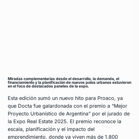
Miradas complementarias desde el desarrollo, la demanda, el
financiamiento y la planificación de nuevos polos urbanos estuvieron
en el foco de destacados paneles de la expo.
Esta edición sumó un nuevo hito para Proaco, ya
que Docta fue galardonada con el premio a “Mejor
Proyecto Urbanístico de Argentina” por el jurado de
la Expo Real Estate 2025. El premio reconoce la
escala, planificación y el impacto del
emprendimiento, donde ya viven más de 1.800