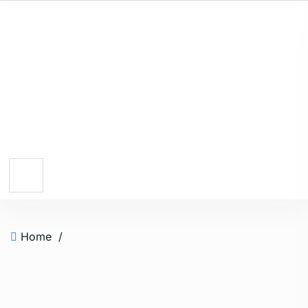
Home
/