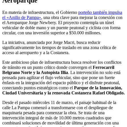
Aeroparque
En materia de infraestructura, el Gobierno
porteño también impulsa
el «Anillo de Pampa»
, una obra clave para mejorar la conexión con
el Aeroparque Jorge Newbery. El proyecto contempla un túnel
vehicular de doble mano y un puente peatonal y ciclista con forma
circular, con una inversión superior a $50.000 millones.
La iniciativa, anunciada por Jorge Macri, busca reducir
significativamente los tiempos de traslado en una zona crítica de
acceso al aeropuerto y a la Costanera.
Este ambicioso plan de infraestructura busca resolver los conflictos
de tránsito en un punto crítico donde convergen el
Ferrocarril
Belgrano Norte y la Autopista Illia
. La intervención no solo está
pensada para agilizar el flujo vehicular, sino que pone un fuerte
énfasis en la integración del espacio público y el disfrute peatonal,
conectando puntos estratégicos como el
Parque de la Innovación,
Ciudad Universitaria y la renovada Costanera Rafael Obligado.
Desde el pasado miércoles 11 de marzo, el paisaje habitual de la
calle La Pampa comenzó a transformarse con el despliegue de
maquinaria pesada para comenzar la obra. Se trata de una
intervención integral de más de 10.000 metros cuadrados que
combinará soluciones de movilidad de última generación con una