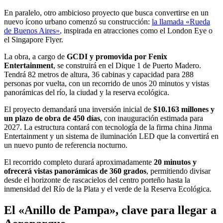
En paralelo, otro ambicioso proyecto que busca convertirse en un
nuevo ícono urbano comenzó su construcción:
la llamada «Rueda
de Buenos Aires»
,
inspirada en atracciones como el London Eye o
el Singapore Flyer.
La obra, a cargo de
GCDI y promovida por Fenix
Entertainment
, se construirá en el Dique 1 de Puerto Madero.
Tendrá 82 metros de altura, 36 cabinas y capacidad para 288
personas por vuelta, con un recorrido de unos 20 minutos y vistas
panorámicas del río, la ciudad y la reserva ecológica.
El proyecto demandará una inversión inicial de
$10.163 millones y
un plazo de obra de 450 días
, con inauguración estimada para
2027. La estructura contará con tecnología de la firma china Jinma
Entertainment y un sistema de iluminación LED que la convertirá en
un nuevo punto de referencia nocturno.
El recorrido completo durará aproximadamente
20 minutos y
ofrecerá vistas panorámicas de 360 grados
, permitiendo divisar
desde el horizonte de rascacielos del centro porteño hasta la
inmensidad del Río de la Plata y el verde de la Reserva Ecológica.
El «Anillo de Pampa», clave para llegar a