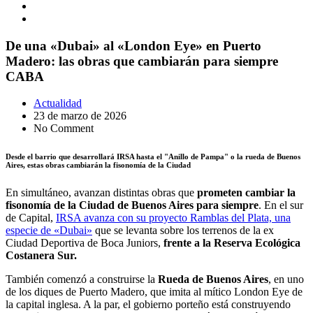
De una «Dubai» al «London Eye» en Puerto
Madero: las obras que cambiarán para siempre
CABA
Actualidad
23 de marzo de 2026
No Comment
Desde el barrio que desarrollará IRSA hasta el "Anillo de Pampa" o la rueda de Buenos
Aires, estas obras cambiarán la fisonomía de la Ciudad
En simultáneo, avanzan distintas obras que
prometen cambiar la
fisonomía de la Ciudad de Buenos Aires para siempre
. En el sur
de Capital,
IRSA avanza con su proyecto Ramblas del Plata, una
especie de «Dubai»
que se levanta sobre los terrenos de la ex
Ciudad Deportiva de Boca Juniors,
frente a la Reserva Ecológica
Costanera Sur.
También comenzó a construirse la
Rueda de Buenos Aires
, en uno
de los diques de Puerto Madero, que imita al mítico London Eye de
la capital inglesa. A la par, el gobierno porteño está construyendo