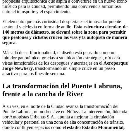
propuesta arquitectónica que aspira a convertirse en un nuevo ícono
turístico para la Ciudad, permitiendo una convivencia armoniosa
entre el transporte y el esparcimiento.
El elemento que más curiosidad despierta es el innovador puente
peatonal y ciclovía en forma de anillo.
Esta estructura circular, de
140 metros de diámetro, se elevará sobre la zona para permitir
que peatones y ciclistas crucen las vías y la autopista de manera
segura.
Más allá de su funcionalidad, el diseño está pensado como un
mirador panorámico: gracias a su ubicación estratégica, ofrecerá
vistas inmejorables de los despegues y aterrizajes en el
Aeroparque
Jorge Newbery
, transformando un simple cruce en un paseo
atractivo para los fines de semana.
La transformación del Puente Labruna,
frente a la cancha de River
A su vez, en el norte de la Ciudad avanza la transformación del
Puente Labruna, un nodo clave en Núñez. La intervención, liderada
por Autopistas Urbanas S.A., apunta a mejorar la circulación
vehicular y peatonal en una zona de alta concentración de tránsito,
donde confluyen espacios como
el estadio Estadio Monumental,