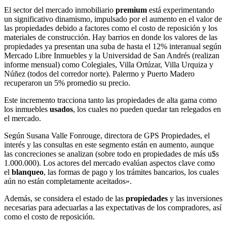
El sector del mercado inmobiliario
premium
está experimentando
un significativo dinamismo, impulsado por el aumento en el valor de
las propiedades debido a factores como el costo de reposición y los
materiales de construcción. Hay barrios en donde los valores de las
propiedades ya presentan una suba de hasta el 12% interanual según
Mercado Libre Inmuebles y la Universidad de San Andrés (realizan
informe mensual) como Colegiales, Villa Ortúzar, Villa Urquiza y
Núñez (todos del corredor norte). Palermo y Puerto Madero
recuperaron un 5% promedio su precio.
Este incremento tracciona tanto las propiedades de alta gama como
los inmuebles
usados
, los cuales no pueden quedar tan relegados en
el mercado.
Según Susana Valle Fonrouge, directora de GPS Propiedades, el
interés y las consultas en este segmento están en aumento, aunque
las concreciones se analizan (sobre todo en propiedades de más u$s
1.000.000). Los actores del mercado evalúan aspectos clave como
el
blanqueo
, las formas de pago y los trámites bancarios, los cuales
aún no están completamente aceitados».
Además, se considera el estado de las
propiedades
y las inversiones
necesarias para adecuarlas a las expectativas de los compradores, así
como el costo de reposición.