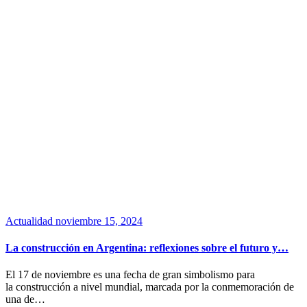
Actualidad
noviembre 15, 2024
La construcción en Argentina: reflexiones sobre el futuro y…
El 17 de noviembre es una fecha de gran simbolismo para
la construcción a nivel mundial, marcada por la conmemoración de
una de…