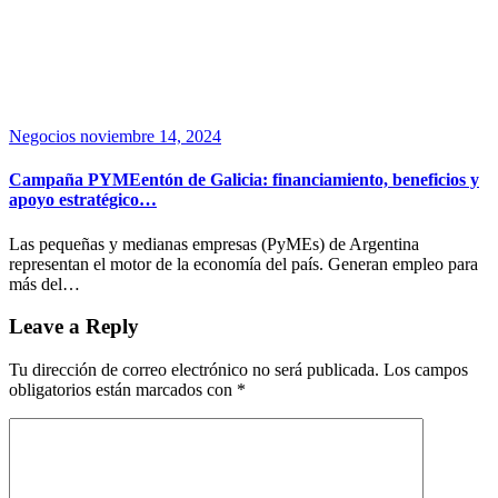
Negocios
noviembre 14, 2024
Campaña PYMEentón de Galicia: financiamiento, beneficios y
apoyo estratégico…
Las pequeñas y medianas empresas (PyMEs) de Argentina
representan el motor de la economía del país. Generan empleo para
más del…
Leave a Reply
Tu dirección de correo electrónico no será publicada.
Los campos
obligatorios están marcados con
*