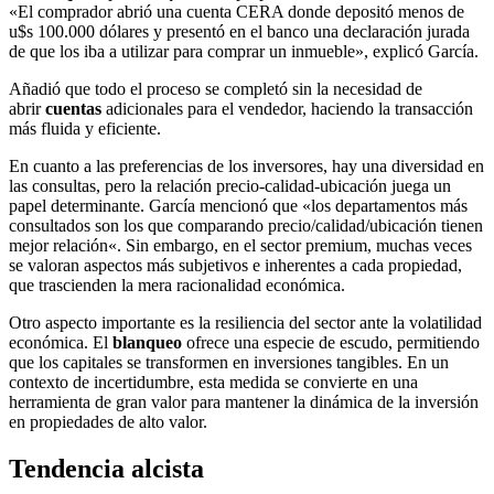
«El comprador abrió una cuenta CERA donde depositó menos de
u$s 100.000 dólares y presentó en el banco una declaración jurada
de que los iba a utilizar para comprar un inmueble», explicó García.
Añadió que todo el proceso se completó sin la necesidad de
abrir
cuentas
adicionales para el vendedor, haciendo la transacción
más fluida y eficiente.
En cuanto a las preferencias de los inversores, hay una diversidad en
las consultas, pero la relación precio-calidad-ubicación juega un
papel determinante. García mencionó que «los departamentos más
consultados son los que comparando precio/calidad/ubicación tienen
mejor relación«. Sin embargo, en el sector premium, muchas veces
se valoran aspectos más subjetivos e inherentes a cada propiedad,
que trascienden la mera racionalidad económica.
Otro aspecto importante es la resiliencia del sector ante la volatilidad
económica. El
blanqueo
ofrece una especie de escudo, permitiendo
que los capitales se transformen en inversiones tangibles. En un
contexto de incertidumbre, esta medida se convierte en una
herramienta de gran valor para mantener la dinámica de la inversión
en propiedades de alto valor.
Tendencia alcista