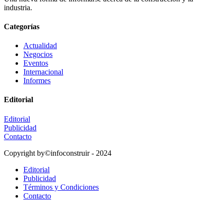
industria.
Categorías
Actualidad
Negocios
Eventos
Internacional
Informes
Editorial
Editorial
Publicidad
Contacto
Copyright by©infoconstruir - 2024
Editorial
Publicidad
Términos y Condiciones
Contacto