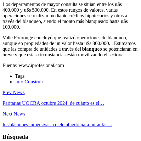
Los departamentos de mayor consulta se sitúan entre los u$s
400.000 y u$s 500.000. En estos rangos de valores, varias
operaciones se realizan mediante créditos hipotecarios y otras a
través del blanqueo, siendo el monto más blanqueado hasta u$s
100.000.
Valle Fonrouge concluyó que realizó operaciones de blanqueo,
aunque en propiedades de un valor hasta u$s 300.000. «Estimamos
que las compra de unidades a través del
blanqueo
se potenciarán en
breve y que estas circunstancias están movilizando el sector».
Fuente: www.iprofesional.com
Tags
Info Construir
Prev News
Paritarias UOCRA octubre 2024: de cuánto es el…
Next News
Instalaciones inmersivas a cielo abierto para mirar las…
Búsqueda