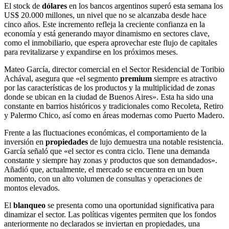
El stock de
dólares
en los bancos argentinos superó esta semana los
US$ 20.000 millones, un nivel que no se alcanzaba desde hace
cinco años. Este incremento refleja la creciente confianza en la
economía y está generando mayor dinamismo en sectores clave,
como el inmobiliario, que espera aprovechar este flujo de capitales
para revitalizarse y expandirse en los próximos meses.
Mateo García, director comercial en el Sector Residencial de Toribio
Achával, asegura que «el segmento
premium
siempre es atractivo
por las características de los productos y la multiplicidad de zonas
donde se ubican en la ciudad de Buenos Aires». Esta ha sido una
constante en barrios históricos y tradicionales como Recoleta, Retiro
y Palermo Chico, así como en áreas modernas como Puerto Madero.
Frente a las fluctuaciones económicas, el comportamiento de la
inversión en
propiedades
de lujo demuestra una notable resistencia.
García señaló que «el sector es contra ciclo. Tiene una demanda
constante y siempre hay zonas y productos que son demandados».
Añadió que, actualmente, el mercado se encuentra en un buen
momento, con un alto volumen de consultas y operaciones de
montos elevados.
El
blanqueo
se presenta como una oportunidad significativa para
dinamizar el sector. Las políticas vigentes permiten que los fondos
anteriormente no declarados se inviertan en propiedades, una