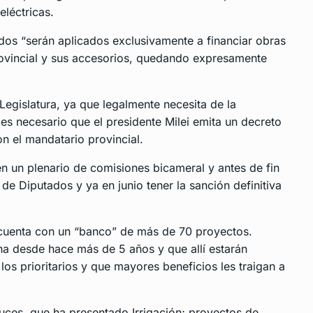
eléctricas.
dos “serán aplicados exclusivamente a financiar obras
provincial y sus accesorios, quedando expresamente
 Legislatura, ya que legalmente necesita de la
es necesario que el presidente Milei emita un decreto
n el mandatario provincial.
en un plenario de comisiones bicameral y antes de fin
e Diputados y ya en junio tener la sanción definitiva
 cuenta con un “banco” de más de 70 proyectos.
na desde hace más de 5 años y que allí estarán
los prioritarios y que mayores beneficios les traigan a
ces, que ha presentado Irrigación; proyectos de