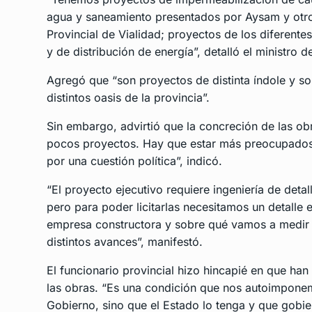
agua y saneamiento presentados por Aysam y otro
Provincial de Vialidad; proyectos de los diferente
y de distribución de energía”, detalló el ministro 
Agregó que “son proyectos de distinta índole y so
distintos oasis de la provincia”.
Sin embargo, advirtió que la concreción de las ob
pocos proyectos. Hay que estar más preocupados p
por una cuestión política”, indicó.
“El proyecto ejecutivo requiere ingeniería de det
pero para poder licitarlas necesitamos un detalle 
empresa constructora y sobre qué vamos a medir 
distintos avances”, manifestó.
El funcionario provincial hizo hincapié en que ha
las obras. “Es una condición que nos autoimpone
Gobierno, sino que el Estado lo tenga y que gobier