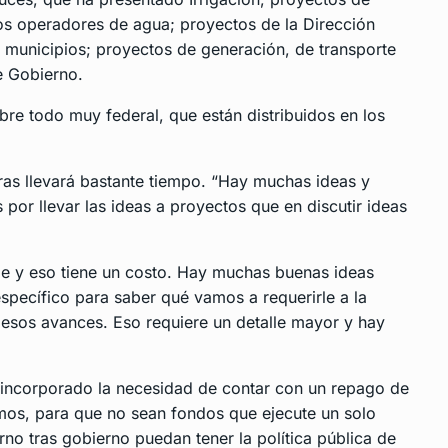
s operadores de agua; proyectos de la Dirección
s municipios; proyectos de generación, de transporte
de Gobierno.
bre todo muy federal, que están distribuidos en los
ras llevará bastante tiempo. “Hay muchas ideas y
or llevar las ideas a proyectos que en discutir ideas
alle y eso tiene un costo. Hay muchas buenas ideas
específico para saber qué vamos a requerirle a la
esos avances. Eso requiere un detalle mayor y hay
n incorporado la necesidad de contar con un repago de
mos, para que no sean fondos que ejecute un solo
no tras gobierno puedan tener la política pública de