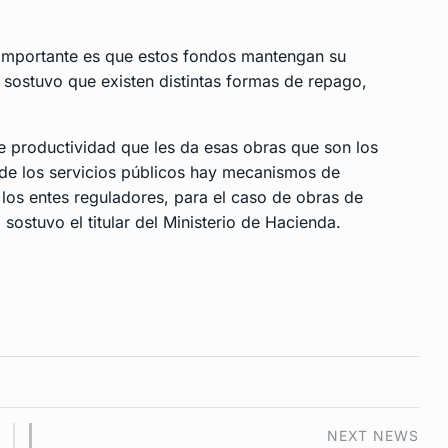
o importante es que estos fondos mantengan su
y sostuvo que existen distintas formas de repago,
e productividad que les da esas obras que son los
 de los servicios públicos hay mecanismos de
los entes reguladores, para el caso de obras de
 sostuvo el titular del Ministerio de Hacienda.
NEXT NEWS