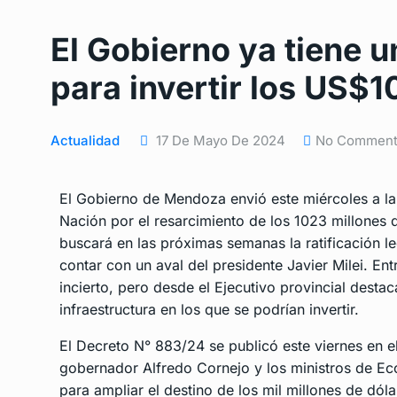
El Gobierno ya tiene 
para invertir los US$1
Actualidad
17 De Mayo De 2024
No Commen
El Gobierno de Mendoza envió este miércoles a la 
Nación por el resarcimiento de los 1023 millones d
buscará en las próximas semanas la ratificación l
contar con un aval del presidente Javier Milei. Ent
incierto, pero desde el Ejecutivo provincial dest
infraestructura en los que se podrían invertir.
El Decreto N° 883/24 se publicó este viernes en el
gobernador Alfredo Cornejo y los ministros de Eco
para ampliar el destino de los mil millones de dó