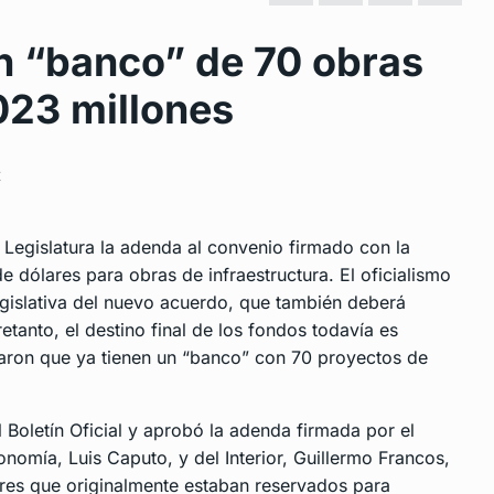
un “banco” de 70 obras
023 millones
t
Legislatura la adenda al convenio firmado con la
e dólares para obras de infraestructura. El oficialismo
egislativa del nuevo acuerdo, que también deberá
retanto, el destino final de los fondos todavía es
acaron que ya tienen un “banco” con 70 proyectos de
 Boletín Oficial y aprobó la adenda firmada por el
nomía, Luis Caputo, y del Interior, Guillermo Francos,
lares que originalmente estaban reservados para