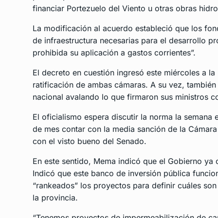
financiar Portezuelo del Viento u otras obras hidro
La modificación al acuerdo estableció que los fon
de infraestructura necesarias para el desarrollo 
prohibida su aplicación a gastos corrientes”.
El decreto en cuestión ingresó este miércoles a la
ratificación de ambas cámaras. A su vez, también 
nacional avalando lo que firmaron sus ministros co
El oficialismo espera discutir la norma la semana 
de mes contar con la media sanción de la Cámara d
con el visto bueno del Senado.
En este sentido, Mema indicó que el Gobierno ya
Indicó que este banco de inversión pública funcio
“rankeados” los proyectos para definir cuáles son 
la provincia.
“Tenemos proyectos de impermeabilización de cau