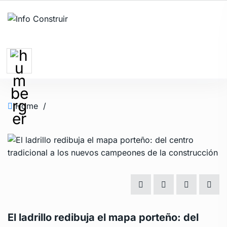
Home
/
El ladrillo redibuja el mapa porteño: del