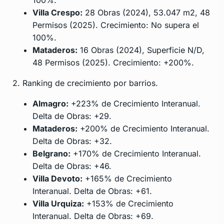
100%.
Villa Crespo:
28 Obras (2024), 53.047 m2, 48
Permisos (2025). Crecimiento: No supera el
100%.
Mataderos:
16 Obras (2024), Superficie N/D,
48 Permisos (2025). Crecimiento: +200%.
2. Ranking de crecimiento por barrios.
Almagro:
+223% de Crecimiento Interanual.
Delta de Obras: +29.
Mataderos:
+200% de Crecimiento Interanual.
Delta de Obras: +32.
Belgrano:
+170% de Crecimiento Interanual.
Delta de Obras: +46.
Villa Devoto:
+165% de Crecimiento
Interanual. Delta de Obras: +61.
Villa Urquiza:
+153% de Crecimiento
Interanual. Delta de Obras: +69.