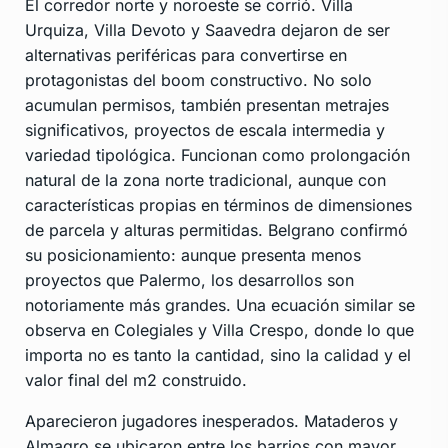
El corredor norte y noroeste se corrió. Villa
Urquiza,
Villa Devoto
y Saavedra dejaron de ser
alternativas periféricas para convertirse en
protagonistas del boom constructivo. No solo
acumulan permisos, también presentan metrajes
significativos, proyectos de escala intermedia y
variedad tipológica. Funcionan como prolongación
natural de la zona norte tradicional, aunque con
características propias en términos de dimensiones
de parcela y alturas permitidas. Belgrano confirmó
su posicionamiento: aunque presenta menos
proyectos que Palermo, los desarrollos son
notoriamente más grandes. Una ecuación similar se
observa en Colegiales y Villa Crespo, donde lo que
importa no es tanto la cantidad, sino la calidad y el
valor final del m2 construido.
Aparecieron jugadores inesperados. Mataderos y
Almagro se ubicaron entre los barrios con mayor