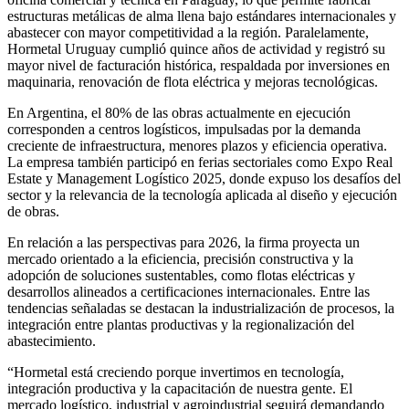
estructuras metálicas de alma llena bajo estándares internacionales y
abastecer con mayor competitividad a la región. Paralelamente,
Hormetal Uruguay cumplió quince años de actividad y registró su
mayor nivel de facturación histórica, respaldada por inversiones en
maquinaria, renovación de flota eléctrica y mejoras tecnológicas.
En Argentina, el 80% de las obras actualmente en ejecución
corresponden a centros logísticos, impulsadas por la demanda
creciente de infraestructura, menores plazos y eficiencia operativa.
La empresa también participó en ferias sectoriales como Expo Real
Estate y Management Logístico 2025, donde expuso los desafíos del
sector y la relevancia de la tecnología aplicada al diseño y ejecución
de obras.
En relación a las perspectivas para 2026, la firma proyecta un
mercado orientado a la eficiencia, precisión constructiva y la
adopción de soluciones sustentables, como flotas eléctricas y
desarrollos alineados a certificaciones internacionales. Entre las
tendencias señaladas se destacan la industrialización de procesos, la
integración entre plantas productivas y la regionalización del
abastecimiento.
“Hormetal está creciendo porque invertimos en tecnología,
integración productiva y la capacitación de nuestra gente. El
mercado logístico, industrial y agroindustrial seguirá demandando