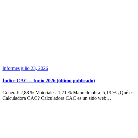
Informes
julio 23, 2026
Índice CAC – Junio 2026 (último publicado)
General: 2,88 % Materiales: 1,71 % Mano de obra: 5,19 % ¿Qué es
Calculadora CAC? Calculadora CAC es un sitio web…