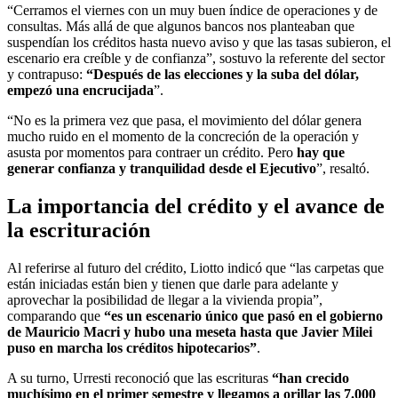
“Cerramos el viernes con un muy buen índice de operaciones y de
consultas. Más allá de que algunos bancos nos planteaban que
suspendían los créditos hasta nuevo aviso y que las tasas subieron, el
escenario era creíble y de confianza”, sostuvo la referente del sector
y contrapuso:
“Después de las elecciones y la suba del dólar,
empezó una encrucijada
”.
“No es la primera vez que pasa, el movimiento del dólar genera
mucho ruido en el momento de la concreción de la operación y
asusta por momentos para contraer un crédito. Pero
hay que
generar confianza y tranquilidad desde el Ejecutivo
”, resaltó.
La importancia del crédito y el avance de
la escrituración
Al referirse al futuro del crédito, Liotto indicó que “las carpetas que
están iniciadas están bien y tienen que darle para adelante y
aprovechar la posibilidad de llegar a la vivienda propia”,
comparando que
“es un escenario único que pasó en el gobierno
de Mauricio Macri y hubo una meseta hasta que Javier Milei
puso en marcha los créditos hipotecarios”
.
A su turno, Urresti reconoció que las escrituras
“han crecido
muchísimo en el primer semestre y llegamos a orillar las 7.000