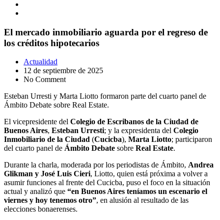
El mercado inmobiliario aguarda por el regreso de
los créditos hipotecarios
Actualidad
12 de septiembre de 2025
No Comment
Esteban Urresti y Marta Liotto formaron parte del cuarto panel de
Ámbito Debate sobre Real Estate.
El vicepresidente del
Colegio de Escribanos de la Ciudad de
Buenos Aires
,
Esteban Urresti
; y la expresidenta del
Colegio
Inmobiliario de la Ciudad
(
Cucicba
),
Marta Liotto
; participaron
del cuarto panel de
Ámbito Debate
sobre
Real Estate
.
Durante la charla, moderada por los periodistas de Ámbito,
Andrea
Glikman y José Luis Cieri
, Liotto, quien está próxima a volver a
asumir funciones al frente del Cucicba, puso el foco en la situación
actual y analizó que
“en Buenos Aires teníamos un escenario el
viernes y hoy tenemos otro”
, en alusión al resultado de las
elecciones bonaerenses.