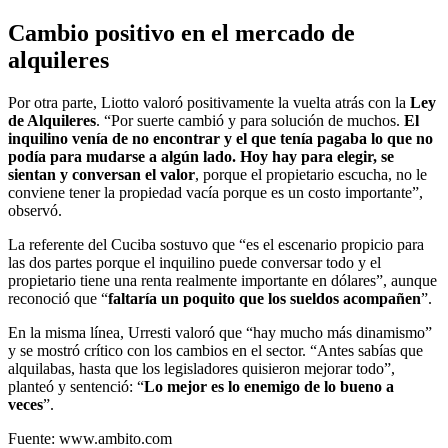
Cambio positivo en el mercado de
alquileres
Por otra parte, Liotto valoró positivamente la vuelta atrás con la
Ley
de Alquileres
. “Por suerte cambió y para solución de muchos.
El
inquilino venía de no encontrar y el que tenía pagaba lo que no
podía para mudarse a algún lado. Hoy hay para elegir, se
sientan y conversan el valor
, porque el propietario escucha, no le
conviene tener la propiedad vacía porque es un costo importante”,
observó.
La referente del Cuciba sostuvo que “es el escenario propicio para
las dos partes porque el inquilino puede conversar todo y el
propietario tiene una renta realmente importante en dólares”, aunque
reconoció que “
faltaría un poquito que los sueldos acompañen
”.
En la misma línea, Urresti valoró que “hay mucho más dinamismo”
y se mostró crítico con los cambios en el sector. “Antes sabías que
alquilabas, hasta que los legisladores quisieron mejorar todo”,
planteó y sentenció: “
Lo mejor es lo enemigo de lo bueno a
veces
”.
Fuente: www.ambito.com