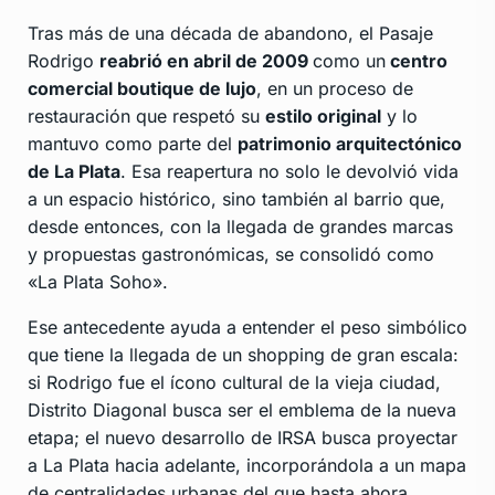
Tras más de una década de abandono, el Pasaje
Rodrigo
reabrió en abril de 2009
como un
centro
comercial boutique de lujo
, en un proceso de
restauración que respetó su
estilo original
y lo
mantuvo como parte del
patrimonio arquitectónico
de La Plata
. Esa reapertura no solo le devolvió vida
a un espacio histórico, sino también al barrio que,
desde entonces, con la llegada de grandes marcas
y propuestas gastronómicas, se consolidó como
«La Plata Soho».
Ese antecedente ayuda a entender el peso simbólico
que tiene la llegada de un shopping de gran escala:
si Rodrigo fue el ícono cultural de la vieja ciudad,
Distrito Diagonal busca ser el emblema de la nueva
etapa; el nuevo desarrollo de IRSA busca proyectar
a La Plata hacia adelante, incorporándola a un mapa
de centralidades urbanas del que hasta ahora