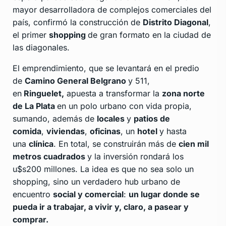
mayor desarrolladora de complejos comerciales del
país, confirmó la construcción de
Distrito Diagonal
,
el primer
shopping
de gran formato en la ciudad de
las diagonales.
El emprendimiento, que se levantará en el predio
de
Camino General Belgrano
y 511,
en
Ringuelet,
apuesta a transformar la
zona norte
de La Plata
en un polo urbano con vida propia,
sumando, además de
locales
y
patios de
comida
,
viviendas
,
oficinas
, un
hotel
y hasta
una
clínica
. En total, se construirán más de
cien mil
metros cuadrados
y la inversión rondará los
u$s200 millones. La idea es que no sea solo un
shopping, sino un verdadero hub urbano de
encuentro
social y comercial
:
un lugar donde se
pueda ir a trabajar, a vivir y, claro, a pasear y
comprar.