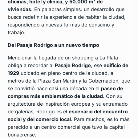
oficinas, hotel y clínica, y 50.000 m² de
viviendas.
En palabras simples: un desarrollo que
busca redefinir la experiencia de habitar la ciudad,
respondiendo a nuevas formas de consumo y
trabajo.
Del Pasaje Rodrigo a un nuevo tiempo
Mencionar la llegada de un shopping a La Plata
obliga a recordar al
Pasaje Rodrigo
, ese
edificio de
1929
ubicado en pleno centro de la ciudad, a
metros de la Plaza San Martín y la Gobernación, que
se convirtió hace casi una década en el
paseo de
compras más emblemático de la ciudad
. Con su
arquitectura de inspiración europea y su entramado
de galerías, Rodrigo es el
escenario del encuentro
social y del comercio local
. Para muchos, es lo más
parecido a un centro comercial que tuvo la capital
bonaerense.