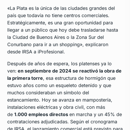
«La Plata es la única de las ciudades grandes del
país que todavía no tiene centros comerciales.
Estratégicamente, es una gran oportunidad para
llegar a un público que hoy debe trasladarse hasta
la Ciudad de Buenos Aires o la Zona Sur del
Conurbano para ir a un shopping», explicaron
desde IRSA a iProfesional.
Después de años de espera, los platenses ya lo
ven:
en septiembre de 2024 se reactivó la obra de
la primera torre
, esa estructura de hormigón que
estuvo años como un esqueleto detenido y que
muchos consideraban un símbolo del
estancamiento. Hoy se avanza en mampostería,
instalaciones eléctricas y obra civil, con más
de
1.000 empleos directos
en marcha y un 45% de
contrataciones adjudicadas. Según el cronograma
de IRSA, el lanzamiento comercial está previsto para