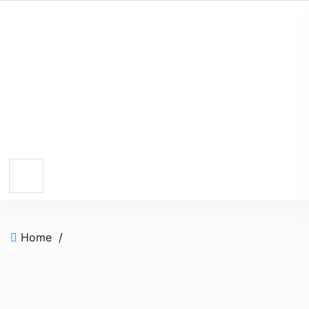
Home
/