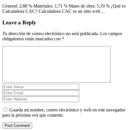
General: 2,88 % Materiales: 1,71 % Mano de obra: 5,19 % ¿Qué es
Calculadora CAC? Calculadora CAC es un sitio web…
Leave a Reply
Tu dirección de correo electrónico no será publicada.
Los campos
obligatorios están marcados con
*
Guarda mi nombre, correo electrónico y web en este navegador
para la próxima vez que comente.