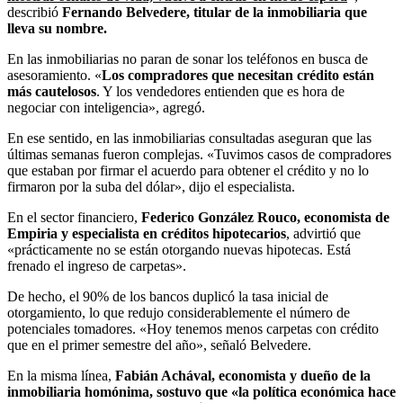
describió
Fernando Belvedere, titular de la inmobiliaria que
lleva su nombre.
En las inmobiliarias no paran de sonar los teléfonos en busca de
asesoramiento. «
Los compradores que necesitan crédito están
más cautelosos
. Y los vendedores entienden que es hora de
negociar con inteligencia», agregó.
En ese sentido, en las inmobiliarias consultadas aseguran que las
últimas semanas fueron complejas. «Tuvimos casos de compradores
que estaban por firmar el acuerdo para obtener el crédito y no lo
firmaron por la suba del dólar», dijo el especialista.
En el sector financiero,
Federico González Rouco, economista de
Empiria y especialista en créditos hipotecarios
, advirtió que
«prácticamente no se están otorgando nuevas hipotecas. Está
frenado el ingreso de carpetas».
De hecho, el 90% de los bancos duplicó la tasa inicial de
otorgamiento, lo que redujo considerablemente el número de
potenciales tomadores. «Hoy tenemos menos carpetas con crédito
que en el primer semestre del año», señaló Belvedere.
En la misma línea,
Fabián Achával, economista y dueño de la
inmobiliaria homónima, sostuvo que «la política económica hace