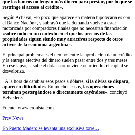
que los bancos no tengan más dinero para prestar, por lo que se
restringe el acceso al crédito».
Según Achával, «lo poco que aparece en materia hipotecaria es con
el Banco Nación», y subrayó que la demanda vuelve a estar
motorizada por compradores finales que no necesitan financiación,
«
sobre todo en un contexto en el que los precios de las
propiedades siguen siendo muy atractivos respecto de otros
activos de la economía argentina»
.
El principal problema es el tiempo: entre la aprobación de un crédito
y la entrega efectiva del dinero suelen pasar entre dos y tres meses.
En ese lapso, si sube el dólar -como viene ocurriendo- el capital se
desvaloriza.
«A la hora de cambiar esos pesos a dólares, s
i la divisa se dispara,
aparecen dificultades
. En muchos casos,
las operaciones
terminan postergándose o directamente cayéndose
«, concluyó
Belvedere.
Fuente: www.cronista.com
Prev News
En Puerto Madero se levanta una exclusiva torre…