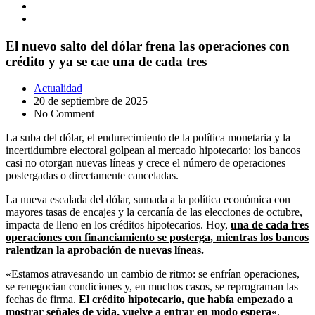
El nuevo salto del dólar frena las operaciones con
crédito y ya se cae una de cada tres
Actualidad
20 de septiembre de 2025
No Comment
La suba del dólar, el endurecimiento de la política monetaria y la
incertidumbre electoral golpean al mercado hipotecario: los bancos
casi no otorgan nuevas líneas y crece el número de operaciones
postergadas o directamente canceladas.
La nueva escalada del dólar, sumada a la política económica con
mayores tasas de encajes y la cercanía de las elecciones de octubre,
impacta de lleno en los créditos hipotecarios. Hoy,
una de cada tres
operaciones con financiamiento se posterga, mientras los bancos
ralentizan la aprobación de nuevas líneas.
«Estamos atravesando un cambio de ritmo: se enfrían operaciones,
se renegocian condiciones y, en muchos casos, se reprograman las
fechas de firma.
El crédito hipotecario, que había empezado a
mostrar señales de vida, vuelve a entrar en modo espera
«,