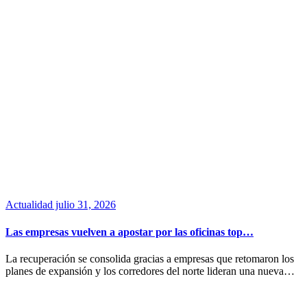
Actualidad
julio 31, 2026
Las empresas vuelven a apostar por las oficinas top…
La recuperación se consolida gracias a empresas que retomaron los
planes de expansión y los corredores del norte lideran una nueva…