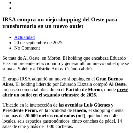
IRSA compra un viejo shopping del Oeste para
transformarlo en un nuevo outlet
Actualidad
20 de septiembre de 2025
No Comment
Se trata de Al Oeste, en Morón. El holding que encabeza Eduardo
Elsztain pretende refaccionarlo y generar allí un nuevo outlet que se
suma al Soleil y a Distrito Arcos. Cuándo abrirá
El grupo IRSA adquirió un nuevo shopping en el
Gran Buenos
Aires
. El holding liderado por Eduardo Elsztain compró
Al Oeste
,
un paseo comercial ubicado en el
Partido de Morón
, donde
prevé
abrir un outlet en el segundo trimestre de 2026.
Ubicado en la intersección de las
avenidas Luis Güemes y
Presidente Perón,
en la localidad de
Haedo,
el shopping cuenta
con más de
20.000 metros cuadrados (m2)
, que incluyen 40
locales, seis espacios gastronómicos, cinco canchas de pádel, 14
salas de cine y más de 1000 cocheras.