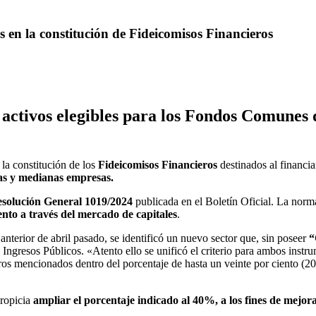
en la constitución de Fideicomisos Financieros
 activos elegibles para los Fondos Comunes
la constitución de los
Fideicomisos Financieros
destinados al financi
as y medianas empresas.
solución General 1019/2024
publicada en el Boletín Oficial. La norm
nto a través del mercado de capitales
.
nterior de abril pasado, se identificó un nuevo sector que, sin poseer
“
ngresos Públicos. «Atento ello se unificó el criterio para ambos instr
s mencionados dentro del porcentaje de hasta un veinte por ciento (20
propicia
ampliar el porcentaje indicado al 40%, a los fines de mejor