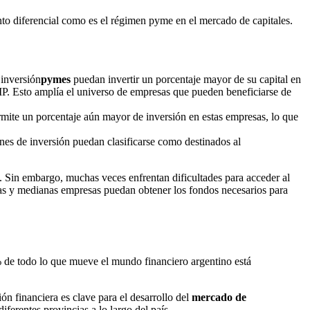
o diferencial como es el régimen pyme en el mercado de capitales.
 inversión
pymes
puedan invertir un porcentaje mayor de su capital en
IP. Esto amplía el universo de empresas que pueden beneficiarse de
ermite un porcentaje aún mayor de inversión en estas empresas, lo que
unes de inversión puedan clasificarse como destinados al
 Sin embargo, muchas veces enfrentan dificultades para acceder al
ñas y medianas empresas puedan obtener los fondos necesarios para
% de todo lo que mueve el mundo financiero argentino está
ón financiera es clave para el desarrollo del
mercado de
iferentes provincias a lo largo del país.