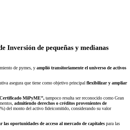
 de Inversión de pequeñas y medianas
amiento de pymes, y
amplió transitoriamente el universo de activos
ativa asegura que tiene como objetivo principal
flexibilizar y ampliar
Certificado MiPyME”,
tampoco resulta ser reconocido como Gran
umentos,
admitiendo derechos o créditos provenientes de
%) del monto del activo fideicomitido, considerando su valor
ar las oportunidades de acceso al mercado de capitales
para las