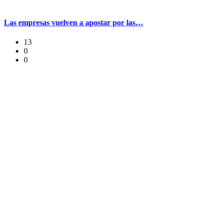
Las empresas vuelven a apostar por las…
13
0
0