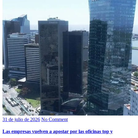
31 de julio de 2026
No Comment
Las empresas vuelven a apostar por las oficinas top y