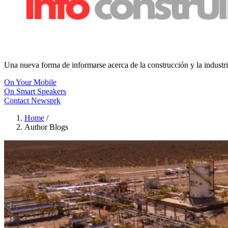
Una nueva forma de informarse acerca de la construcción y la industri
On Your Mobile
On Smart Speakers
Contact Newsprk
Home
/
Author Blogs