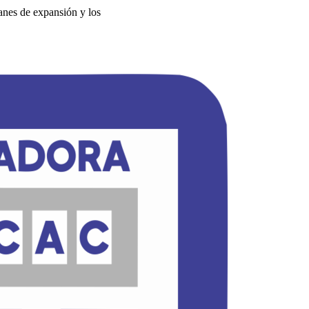
anes de expansión y los