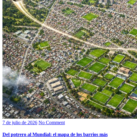
7 de julio de 2026
No Comment
Del potrero al Mundial: el mapa de los barrios más