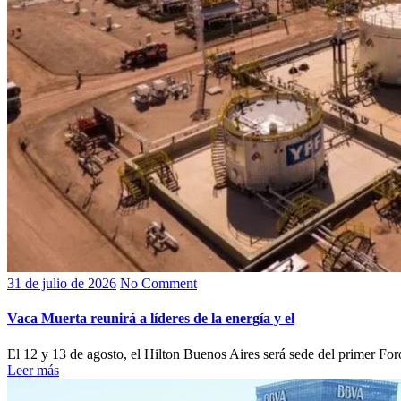
31 de julio de 2026
No Comment
Vaca Muerta reunirá a líderes de la energía y el
El 12 y 13 de agosto, el Hilton Buenos Aires será sede del primer For
Leer más