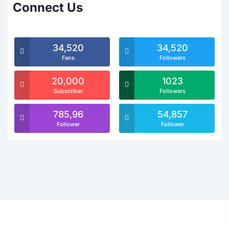
Connect Us
34,520
34,520
Fans
Followers
20,000
1023
Subscriber
Followers
785,96
54,857
Follower
Follower