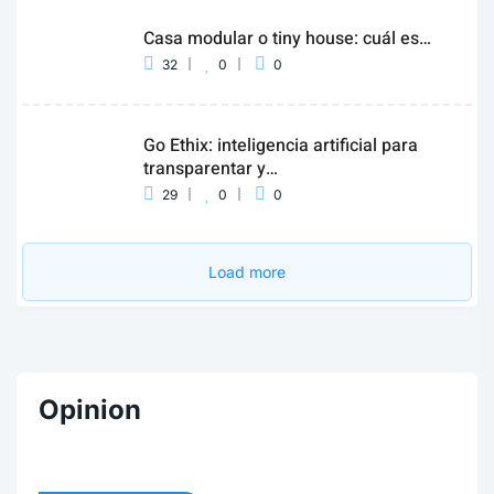
Casa modular o tiny house: cuál es…
32
0
0
Go Ethix: inteligencia artificial para
transparentar y…
29
0
0
Load more
Opinion