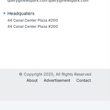
query@newspark.com
query@newspark.com
Headquaters
44 Canal Center Plaza #200
44 Canal Center Plaza #200
© Copyright 2020, All Rights Reserved
About
Advertisement
Contact