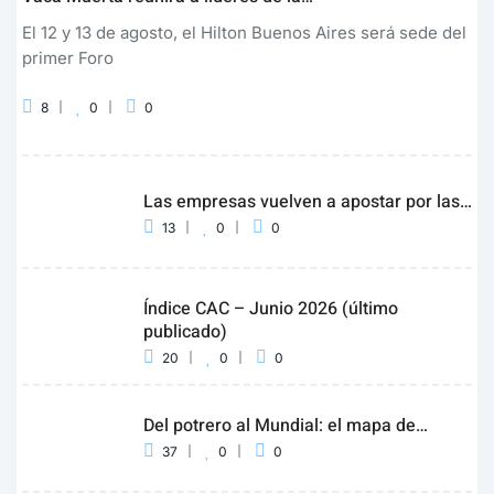
El 12 y 13 de agosto, el Hilton Buenos Aires será sede del
primer Foro
8
0
0
Las empresas vuelven a apostar por las…
13
0
0
Índice CAC – Junio 2026 (último
publicado)
20
0
0
Del potrero al Mundial: el mapa de…
37
0
0