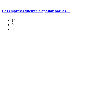
Las empresas vuelven a apostar por las…
14
0
0