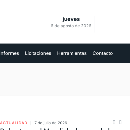
jueves
6 de agosto de 2026
Informes
Licitaciones
Herramientas
Contacto
ACTUALIDAD
7 de julio de 2026