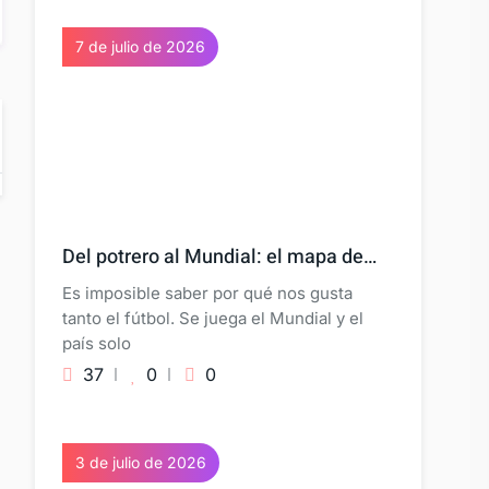
7 de julio de 2026
Del potrero al Mundial: el mapa de…
Es imposible saber por qué nos gusta
tanto el fútbol. Se juega el Mundial y el
país solo
37
0
0
3 de julio de 2026