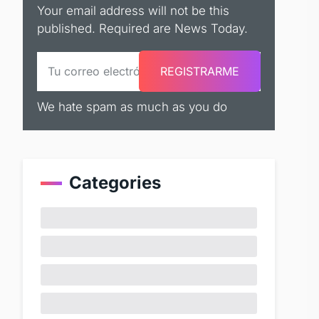
Your email address will not be this
published. Required are News Today.
We hate spam as much as you do
Categories