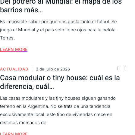
Del potrero al Mundial: el mapa de los
barrios más…
Es imposible saber por qué nos gusta tanto el fútbol. Se
juega el Mundial y el país solo tiene ojos para la pelota .
Terres,
LEARN MORE
ACTUALIDAD
3 de julio de 2026
Casa modular o tiny house: cuál es la
diferencia, cuál…
Las casas modulares y las tiny houses siguen ganando
terreno en la Argentina. No se trata de una tendencia
exclusivamente local: este tipo de viviendas crece en
distintos mercados del
LEARN MORE