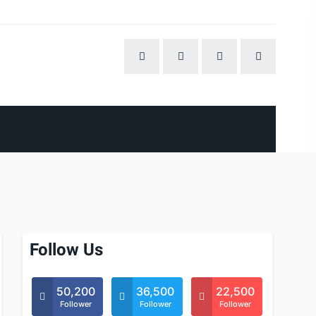
Follow Us
50,200
36,500
22,500
Follower
Follower
Follower