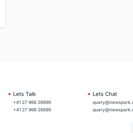
Lets Talk
Lets Chat
+41 27 966 26690
query@newspark
+41 27 966 26690
query@newspark