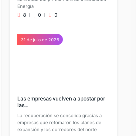
Energía
8
0
0
31 de julio de 2026
Las empresas vuelven a apostar por
las…
La recuperación se consolida gracias a
empresas que retomaron los planes de
expansión y los corredores del norte