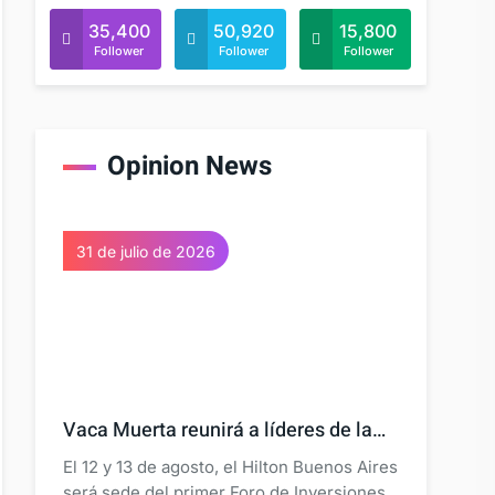
35,400
50,920
15,800
Follower
Follower
Follower
Opinion News
31 de julio de 2026
Vaca Muerta reunirá a líderes de la…
El 12 y 13 de agosto, el Hilton Buenos Aires
será sede del primer Foro de Inversiones