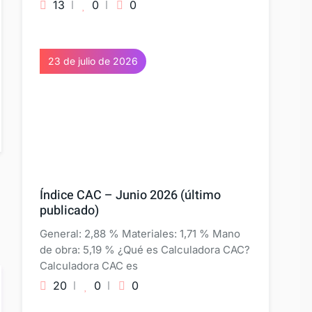
13
0
0
23 de julio de 2026
Índice CAC – Junio 2026 (último
publicado)
General: 2,88 % Materiales: 1,71 % Mano
de obra: 5,19 % ¿Qué es Calculadora CAC?
Calculadora CAC es
20
0
0