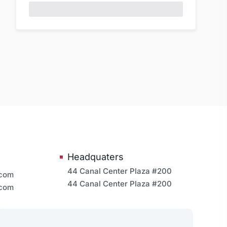
Headquaters
44 Canal Center Plaza #200
.com
44 Canal Center Plaza #200
.com