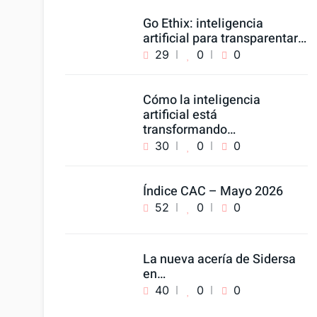
Go Ethix: inteligencia
artificial para transparentar…
29
0
0
Cómo la inteligencia
artificial está
transformando…
30
0
0
Índice CAC – Mayo 2026
52
0
0
La nueva acería de Sidersa
en…
40
0
0