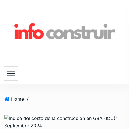
Home
/