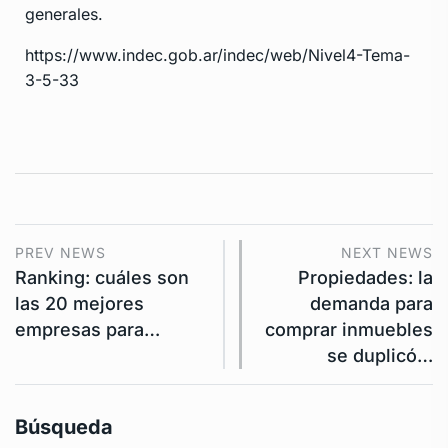
generales.
https://www.indec.gob.ar/indec/web/Nivel4-Tema-
3-5-33
PREV NEWS
NEXT NEWS
Ranking: cuáles son
Propiedades: la
las 20 mejores
demanda para
empresas para…
comprar inmuebles
se duplicó…
Búsqueda