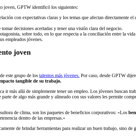
nto joven, GPTW identificó los siguientes:
elación con expectativas claras y los temas que afectan directamente el d
 tomar decisiones acertadas y tener una visión clara del negocio.
otagonista, sobre todo, en lo que respecta a la conciliación entre la vi
sus empleados jóvenes.
lento joven
 de este grupo de los
talentos más jóvenes.
Por caso, desde GPTW dijeron
mpacto tangible de su trabajo.
ca ir más allá de simplemente tener un empleo. Los jóvenes buscan traba
e parte de algo más grande y alineado con sus valores les permite com
ultora de clima, son los paquetes de beneficios corporativos: «Los
ben
ertenencia dentro de las empresas.»
icamente de brindar herramientas para realizar un buen trabajo, sino de