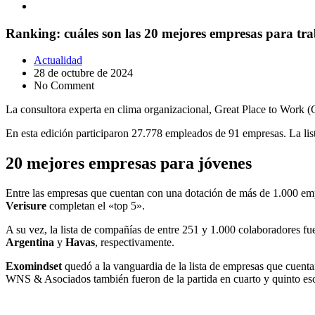
Ranking: cuáles son las 20 mejores empresas para trab
Actualidad
28 de octubre de 2024
No Comment
La consultora experta en clima organizacional, Great Place to Work 
En esta edición participaron 27.778 empleados de 91 empresas. La list
20 mejores empresas para jóvenes
Entre las empresas que cuentan con una dotación de más de 1.000 emp
Verisure
completan el «top 5».
A su vez, la lista de compañías de entre 251 y 1.000 colaboradores fue
Argentina
y
Havas
, respectivamente.
Exomindset
quedó a la vanguardia de la lista de empresas que cuent
WNS & Asociados también fueron de la partida en cuarto y quinto es