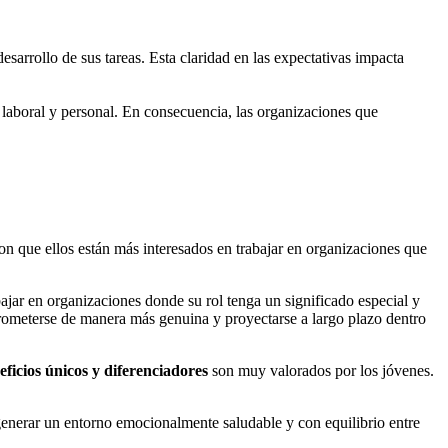
esarrollo de sus tareas. Esta claridad en las expectativas impacta
da laboral y personal. En consecuencia, las organizaciones que
 que ellos están más interesados en trabajar en organizaciones que
jar en organizaciones donde su rol tenga un significado especial y
prometerse de manera más genuina y proyectarse a largo plazo dentro
eficios únicos y diferenciadores
son muy valorados por los jóvenes.
 generar un entorno emocionalmente saludable y con equilibrio entre