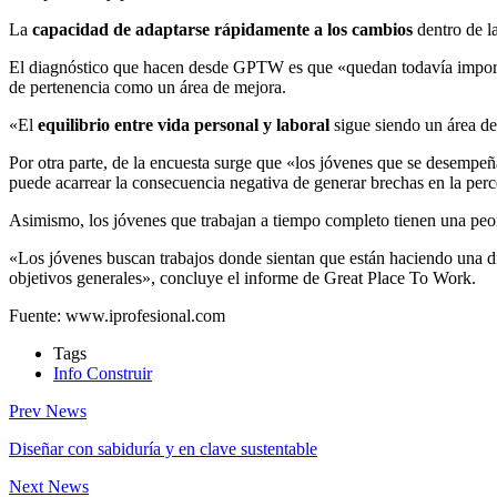
La
capacidad de adaptarse rápidamente a los cambios
dentro de l
El diagnóstico que hacen desde GPTW es que «quedan todavía important
de pertenencia como un área de mejora.
«El
equilibrio entre vida personal y laboral
sigue siendo un área de
Por otra parte, de la encuesta surge que «los jóvenes que se desempe
puede acarrear la consecuencia negativa de generar brechas en la per
Asimismo, los jóvenes que trabajan a tiempo completo tienen una peor
«Los jóvenes buscan trabajos donde sientan que están haciendo una di
objetivos generales», concluye el informe de Great Place To Work.
Fuente: www.iprofesional.com
Tags
Info Construir
Prev News
Diseñar con sabiduría y en clave sustentable
Next News