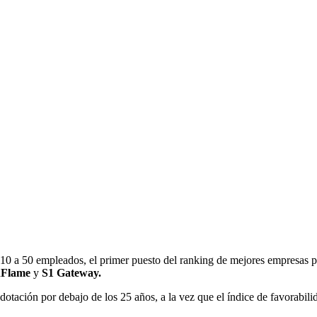
e 10 a 50 empleados, el primer puesto del ranking de mejores empresas p
enFlame
y
S1 Gateway.
dotación por debajo de los 25 años, a la vez que el índice de favorabil