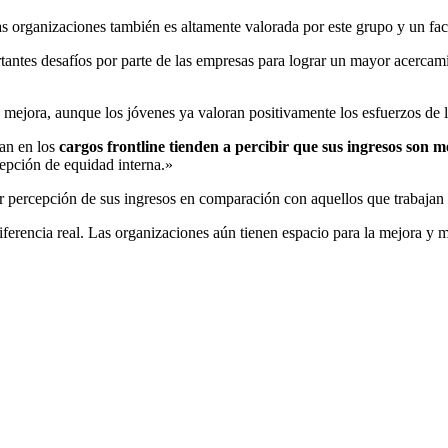
as organizaciones también es altamente valorada por este grupo y un fac
es desafíos por parte de las empresas para lograr un mayor acercamien
 mejora, aunque los jóvenes ya valoran positivamente los esfuerzos de 
ñan en los
cargos frontline tienden a percibir que sus ingresos son 
cepción de equidad interna.»
 percepción de sus ingresos en comparación con aquellos que trabajan 
ferencia real. Las organizaciones aún tienen espacio para la mejora y m