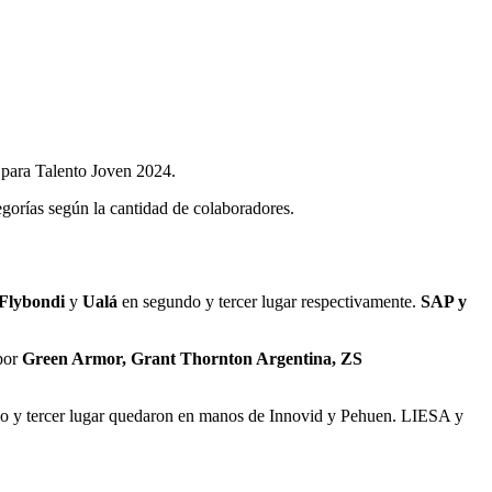
 para Talento Joven 2024.
egorías según la cantidad de colaboradores.
Flybondi
y
Ualá
en segundo y tercer lugar respectivamente.
SAP y
por
Green Armor, Grant Thornton Argentina, ZS
ndo y tercer lugar quedaron en manos de Innovid y Pehuen. LIESA y