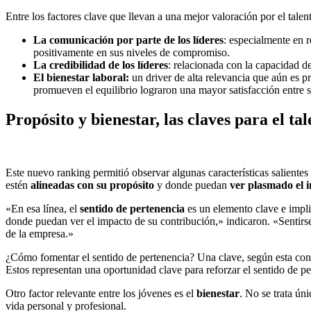
Entre los factores clave que llevan a una mejor valoración por el tale
La comunicación por parte de los líderes
: especialmente en r
positivamente en sus niveles de compromiso.
La credibilidad de los líderes
: relacionada con la capacidad de
El bienestar laboral:
un driver de alta relevancia que aún es pr
promueven el equilibrio lograron una mayor satisfacción entre 
Propósito y bienestar, las claves para el ta
Este nuevo ranking permitió observar algunas características salientes
estén
alineadas con su propósito
y donde puedan
ver plasmado el i
«En esa línea, el
sentido de pertenencia
es un elemento clave e impli
donde puedan ver el impacto de su contribución,» indicaron. «Sentirs
de la empresa.»
¿Cómo fomentar el sentido de pertenencia? Una clave, según esta cons
Estos representan una oportunidad clave para reforzar el sentido de p
Otro factor relevante entre los jóvenes es el
bienestar
. No se trata ún
vida personal y profesional.