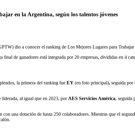
ajar en la Argentina, según los talentos jóvenes
(GPTW) dio a conocer el ranking de Los Mejores Lugares para Trabajar
a final de ganadores está integrada por 20 empresas, divididas en 4 cat
leados, la primera del ranking fue
EY
(en foto principal)
,
seguida por
 liderada, al igual que en 2023, por
AES Servicios América
, seguida 
an con una dotación de hasta 250 colaboradores. Mientras que el segu
calón.