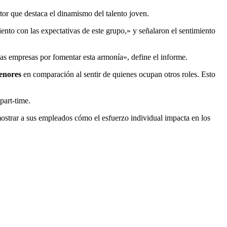
tor que destaca el dinamismo del talento joven.
to con las expectativas de este grupo,» y señalaron el sentimiento
las empresas por fomentar esta armonía», define el informe.
menores
en comparación al sentir de quienes ocupan otros roles. Esto
part-time.
ostrar a sus empleados cómo el esfuerzo individual impacta en los