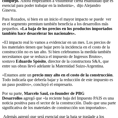
complejo.
Ahora empezamos a vislumbrar cierta estabilidad que es
esencial para poder trabajar en la industria», dijo Alejandro
Ginevra.
Para Rozados, si bien en un inicio el mayor impacto se puede ver
en el segmento premium también beneficia a los desarrollos más
pequeños.
«La baja de los precios en los productos importados
también hace desacelerar los nacionales».
«El impacto real lo vamos a evidenciar en un mes. Los precios de
los materiales tienen que bajar pero la incidencia en el costo de la
construcción no es tan alto. Si bien celebramos la medida también
necesitamos que se reduzca el impuesto de Ingresos Brutos»,
sostuvo
Eduardo Spósito
, director de la constructora S&A, que
entre sus obras llevó adelante la Maternidad Suizo-Argentina.
«Estamos ante un
precio muy alto en el costo de la construcción
.
Todo indicaría que debería bajar y la reducción de este impuesto es
un paso positivo», concluyó el empresario.
Por su parte,
Marcelo Saul, co-founder de PBG
Desarrollos
agregó que «la reciente baja del Impuesto PAIS es una
noticia positiva para el sector de la construcción. Dado que una parte
significativa de los materiales de construcción son importados».
Además agregó que será esencial que la baja se traslade a los