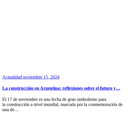
Actualidad
noviembre 15, 2024
La construcción en Argentina: reflexiones sobre el futuro y…
El 17 de noviembre es una fecha de gran simbolismo para
la construcción a nivel mundial, marcada por la conmemoración de
una de…