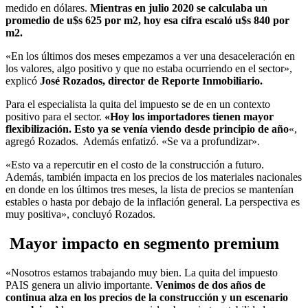
medido en dólares.
Mientras en julio 2020 se calculaba un
promedio de u$s 625 por m2, hoy esa cifra escaló u$s 840 por
m2.
«En los últimos dos meses empezamos a ver una desaceleración en
los valores, algo positivo y que no estaba ocurriendo en el sector»,
explicó
José Rozados, director de Reporte Inmobiliario.
Para el especialista la quita del impuesto se de en un contexto
positivo para el sector.
«Hoy los importadores tienen mayor
flexibilización. Esto ya se venía viendo desde principio de año
«,
agregó Rozados. Además enfatizó. «Se va a profundizar».
«Esto va a repercutir en el costo de la construcción a futuro.
Además, también impacta en los precios de los materiales nacionales
en donde en los últimos tres meses, la lista de precios se mantenían
estables o hasta por debajo de la inflación general. La perspectiva es
muy positiva», concluyó Rozados.
Mayor impacto en segmento premium
«Nosotros estamos trabajando muy bien. La quita del impuesto
PAIS genera un alivio importante.
Venimos de dos años de
continua alza en los precios de la construcción y un escenario