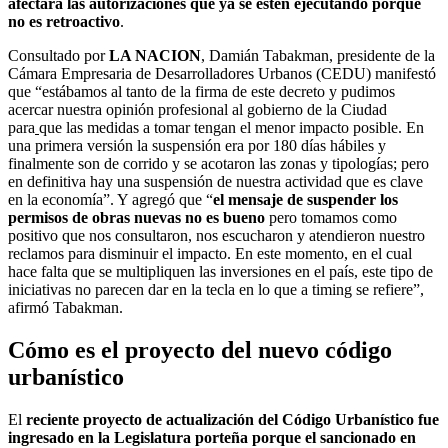
afectará las autorizaciones que ya se estén ejecutando porque
no es retroactivo
.
Consultado por
LA NACION
, Damián Tabakman, presidente de la
Cámara Empresaria de Desarrolladores Urbanos (CEDU) manifestó
que “estábamos al tanto de la firma de este decreto y pudimos
acercar nuestra opinión profesional al gobierno de la Ciudad
para
que las medidas a tomar tengan el menor impacto posible. En
una primera versión la suspensión era por 180 días hábiles y
finalmente son de corrido y se acotaron las zonas y tipologías; pero
en definitiva hay una suspensión de nuestra actividad que es clave
en la economía”. Y agregó que “
el mensaje de suspender los
permisos de obras nuevas no es bueno
pero tomamos como
positivo que nos consultaron, nos escucharon y atendieron nuestro
reclamos para disminuir el impacto. En este momento, en el cual
hace falta que se multipliquen las inversiones en el país, este tipo de
iniciativas no parecen dar en la tecla en lo que a timing se refiere”,
afirmó Tabakman.
Cómo es el proyecto del nuevo código
urbanístico
El
reciente proyecto de actualización del Código Urbanístico fue
ingresado en la Legislatura porteña porque el sancionado en