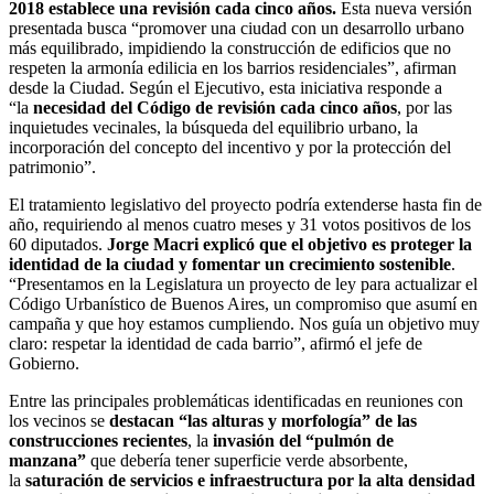
2018 establece una revisión cada cinco años.
Esta nueva versión
presentada busca “promover una ciudad con un desarrollo urbano
más equilibrado, impidiendo la construcción de edificios que no
respeten la armonía edilicia en los barrios residenciales”, afirman
desde la Ciudad. Según el Ejecutivo, esta iniciativa responde a
“la
necesidad del Código de revisión cada cinco años
, por las
inquietudes vecinales, la búsqueda del equilibrio urbano, la
incorporación del concepto del incentivo y por la protección del
patrimonio”.
El tratamiento legislativo del proyecto podría extenderse hasta fin de
año, requiriendo al menos cuatro meses y 31 votos positivos de los
60 diputados.
Jorge Macri explicó que el objetivo es proteger la
identidad de la ciudad y fomentar un crecimiento sostenible
.
“Presentamos en la Legislatura un proyecto de ley para actualizar el
Código Urbanístico de Buenos Aires, un compromiso que asumí en
campaña y que hoy estamos cumpliendo. Nos guía un objetivo muy
claro: respetar la identidad de cada barrio”, afirmó el jefe de
Gobierno.
Entre las principales problemáticas identificadas en reuniones con
los vecinos se
destacan “las alturas y morfología” de las
construcciones recientes
, la
invasión del “pulmón de
manzana”
que debería tener superficie verde absorbente,
la
saturación de servicios e infraestructura por la alta densidad