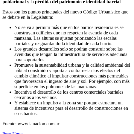
poblacional
y la
pérdida del patrimonio e identidad barrial
.
Estos son los puntos principales del nuevo Código Urbanístico que
se debate en la Legislatura:
No se va a permitir más que en los barrios residenciales se
construyan edificios que no respeten la esencia de cada
manzana. Las alturas se ajustan priorizando las escalas
barriales y resguardando la identidad de cada barrio.
Los grandes desarrollos solo se podrán construir sobre las
avenidas que tengan la infraestructura de servicios adecuada
para soportarlos.
Promueve la sustentabilidad urbana y la calidad ambiental del
hábitat construido y aporta a contrarrestar los efectos del
cambio climático al impulsar construcciones más permeables
que favorezcan el ingreso de aire y sol. Por ejemplo, con más
superficie en los pulmones de las manzanas.
Incentiva el desarrollo de los centros comerciales barriales
cercanos a los vecinos.
Y establece un impulso a la zona sur porque estructura un
sistema de incentivos para el desarrollo de construcciones en
esos barrios.
Fuente: www.lanacion.com.ar
Prev News