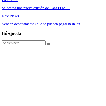
Se acerca una nueva edición de Casa FOA…
Next News
Venden departamentos que se pueden pagar hasta en…
Búsqueda