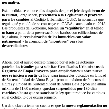
normativa
.
Esta medida, se conoce días después de que el
jefe de gobierno de
la ciudad
, Jorge Macri,
presentara a la Legislatura el proyecto
para los cambios al
Código Urbanístico (CUR), la normativa que
regula qué y en dónde se construye en CABA, sancionado en 2018.
Las propuestas del Gobierno, buscan
un “equilibrio” en el tejido
urbano
a partir de la preservación de barrios con edificaciones de
baja altura, la
revalorización de los inmuebles con valor
patrimonial
y la
creación de “incentivos” para los
desarrolladores
.
Ahora, con el nuevo decreto firmado por el jefe de gobierno
porteño,
los trámites para solicitar Certificados Urbanísticos de
Registros de Etapa Proyecto para ampliaciones u obra nueva
que se inicien a partir de hoy
, para inmuebles ubicados en Unidad
de Sustentabilidad de Altura Baja 1 (con un máximo de 9 metros de
altura) y Unidad de Sustentabilidad de Altura Baja 2 (con una altura
máxima de 11.60 metros),
quedan suspendidos por 180 días
corridos o hasta que se sancione la ley
que introduce los cambios
en el código, lo que ocurra primero.
Un dato clave a tener en cuenta es que
la nueva reglamentación no