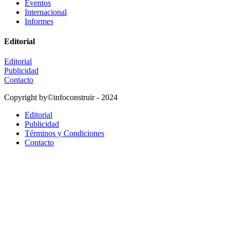
Eventos
Internacional
Informes
Editorial
Editorial
Publicidad
Contacto
Copyright by©infoconstruir - 2024
Editorial
Publicidad
Términos y Condiciones
Contacto