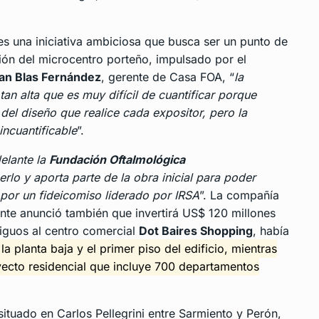
 es una iniciativa ambiciosa que busca ser un punto de
sión del microcentro porteño, impulsado por el
an Blas Fernández
, gerente de Casa FOA, “
la
 tan alta que es muy difícil de cuantificar porque
el diseño que realice cada expositor, pero la
incuantificable
”.
delante la
Fundación Oftalmológica
rlo y aporta parte de la obra inicial para poder
á por un fideicomiso liderado por IRSA
”. La compañía
nte anunció también que invertirá US$ 120 millones
tiguos al centro comercial
Dot Baires Shopping
, había
a planta baja y el primer piso del edificio, mientras
yecto residencial que incluye 700 departamentos
 situado en Carlos Pellegrini entre Sarmiento y Perón,