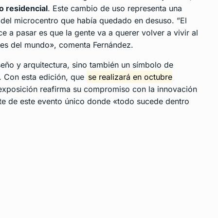
o residencial
. Este cambio de uso representa una
a del microcentro que había quedado en desuso. ”El
e a pasar es que la gente va a querer volver a vivir al
des del mundo», comenta Fernández.
eño y arquitectura, sino también un símbolo de
l. Con esta edición, que
se realizará en octubre
 exposición reafirma su compromiso con la innovación
arte de este evento único donde «todo sucede dentro