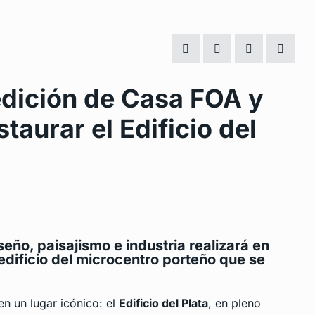
edición de Casa FOA y
taurar el Edificio del
seño, paisajismo e industria realizará en
edificio del microcentro porteño que se
n un lugar icónico: el
Edificio del Plata
, en pleno