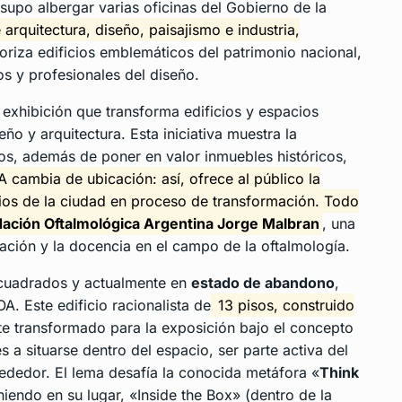
 supo albergar varias oficinas del Gobierno de la
arquitectura, diseño, paisajismo e industria,
loriza edificios emblemáticos del patrimonio nacional,
s y profesionales del diseño.
exhibición que transforma edificios y espacios
o y arquitectura. Esta iniciativa muestra la
tos, además de poner en valor inmuebles históricos,
cambia de ubicación: así, ofrece al público la
icios de la ciudad en proceso de transformación. Todo
ación Oftalmológica Argentina Jorge Malbran
, una
igación y la docencia en el campo de la oftalmología.
s cuadrados y actualmente en
estado de abandono
,
A. Este edificio racionalista de
13 pisos, construido
e transformado para la exposición bajo el concepto
tes a situarse dentro del espacio, ser parte activa del
ededor. El lema desafía la conocida metáfora «
Think
niendo en su lugar, «Inside the Box» (dentro de la