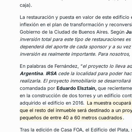
caja).
La restauración y puesta en valor de este edificio
inflexión en el plan de transformación y reconver
Gobierno de la Ciudad de Buenos Aires. Según
Ju
inversión total para este tipo de restauraciones es
dependerá del aporte de cada sponsor y a su vez d
inversión es realmente importante. Para nosotros, 
En palabras de Fernández, “
el proyecto lo lleva a
Argentina
.
IRSA
cede la localidad para poder hace
realizarla. El proyecto inmobiliario se desarrollar
comandada por
Eduardo Elsztain,
que recienteme
en la construcción de dos torres y un edificio con
adquirido el edificio en 2016.
La muestra ocupará l
que el resto del inmueble será destinado a un pro
pequeños de entre 40 a 60 metros cuadrados
.
Tras la edición de Casa FOA, el Edificio del Plata,