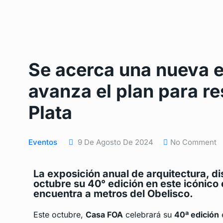
Se acerca una nueva 
avanza el plan para res
Plata
Eventos
9 De Agosto De 2024
No Comment
La exposición anual de arquitectura, di
octubre su 40° edición en este icónico 
encuentra a metros del Obelisco.
Este octubre,
Casa FOA
celebrará su
40ª edición
e