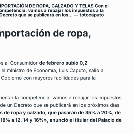
PORTACIÓN DE ROPA, CALZADO Y TELAS Con el
 competencia, vamos a rebajar los impuestos a la
n Decreto que se publicará en los… — totocaputo
importación de ropa,
os al Consumidor
de febrero subió 0,2
 el ministro de Economía, Luis Caputo, salió a
el Gobierno con mayores facilidades para la
umentar la competencia, vamos a rebajar los impuestos
r de un Decreto que se publicará en los próximos días
s de ropa y calzado, que pasarán de 35% a 20%; de
18% a 12, 14 y 16%», anunció el titular del Palacio de