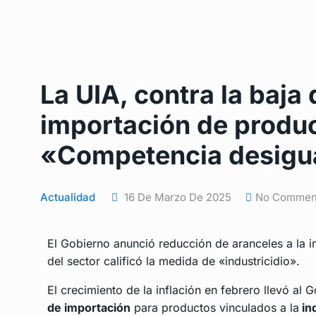
La UIA, contra la baja
importación de produc
«Competencia desigua
Actualidad
16 De Marzo De 2025
No Commen
El Gobierno anunció reducción de aranceles a la i
del sector calificó la medida de «industricidio».
El crecimiento de la
inflación en febrero
llevó al G
de importación
para productos vinculados a la
ind