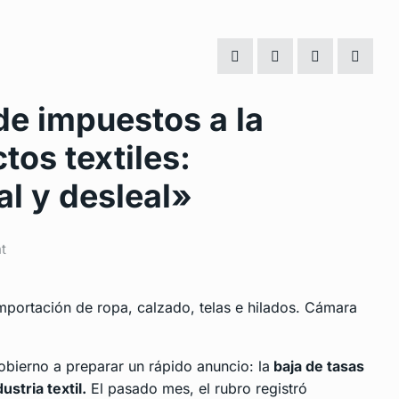
 de impuestos a la
tos textiles:
l y desleal»
t
mportación de ropa, calzado, telas e hilados. Cámara
obierno a preparar un rápido anuncio: la
baja de tasas
ustria textil.
El pasado mes, el rubro registró