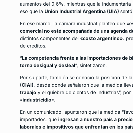
aumentos del 0,6%, mientras que la indumentaria
eso que la
Unión Industrial Argentina (UIA)
sentó
En ese marco, la cámara industrial planteó que «e
comercial no esté acompañada de una agenda de 
distintos componentes del «
costo argentino»
: pr
de créditos.
“
La competencia frente a las importaciones de bi
torna desigual y desleal
”, sintetizaron.
Por su parte, también se conoció la posición de l
(CIAI)
, desde donde señalaron que la medida llev
trabajo
y el quiebre de cientos de industrias”, por
«
industricidio
«.
En un comunicado, apuntaron que la medida “favo
importados, que
ingresan a nuestro país a precios
laborales e impositivos que enfrentan en los paí