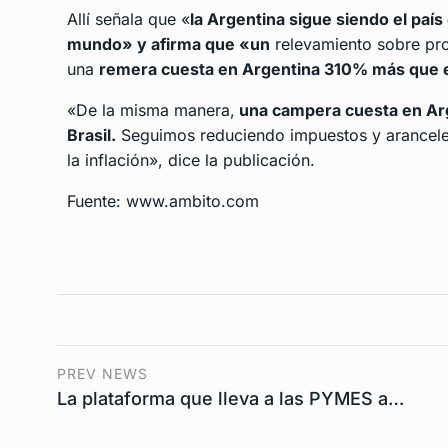
Allí señala que «
la Argentina sigue siendo el país
mundo» y afirma que «un
relevamiento sobre pro
una
remera cuesta en Argentina 310% más que
«De la misma manera,
una campera cuesta en Ar
Brasil.
Seguimos reduciendo impuestos y arancele
la inflación», dice la publicación.
Fuente: www.ambito.com
PREV NEWS
La plataforma que lleva a las PYMES a…