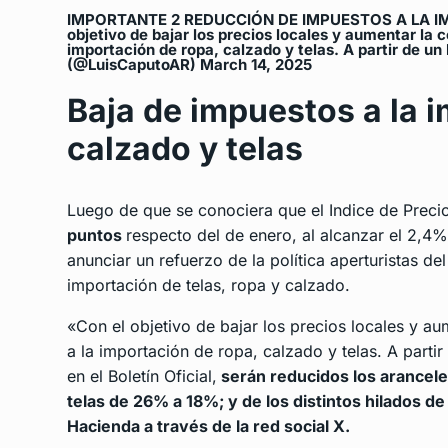
IMPORTANTE 2 REDUCCIÓN DE IMPUESTOS A LA IM
objetivo de bajar los precios locales y aumentar la
importación de ropa, calzado y telas. A partir de u
(@LuisCaputoAR) March 14, 2025
Baja de impuestos a la 
calzado y telas
Luego de que se conociera que el
Indice de Preci
puntos
respecto del de enero, al alcanzar el 2,4%
anunciar un refuerzo de la política aperturistas d
importación de telas, ropa y calzado.
«Con el objetivo de bajar los precios locales y a
a la importación de ropa, calzado y telas. A parti
en el Boletín Oficial,
serán reducidos los arancele
telas de 26% a 18%; y de los distintos hilados de 
Hacienda a través de la red social X.