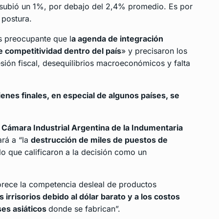
 subió un 1%, por debajo del 2,4% promedio. Es por
 postura.
s preocupante que l
a agenda de integración
competitividad dentro del país
» y precisaron los
esión fiscal, desequilibrios macroeconómicos y falta
enes finales, en especial de algunos países, se
a
Cámara Industrial Argentina de la Indumentaria
ará a “la
destrucción de miles de puestos de
 lo que calificaron a la decisión como un
rece la competencia desleal de productos
 irrisorios debido al dólar barato y a los costos
ses asiáticos
donde se fabrican”.