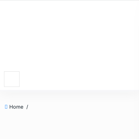
Home
/