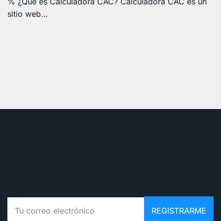
% ¿Qué es Calculadora CAC? Calculadora CAC es un
sitio web…