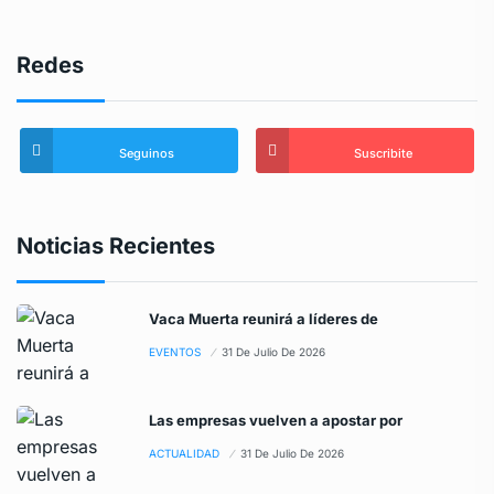
Redes
Seguinos
Suscribite
Noticias Recientes
Vaca Muerta reunirá a líderes de
EVENTOS
31 De Julio De 2026
Las empresas vuelven a apostar por
ACTUALIDAD
31 De Julio De 2026