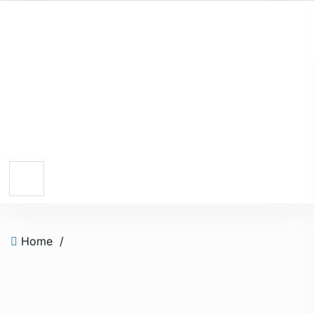
Home
/