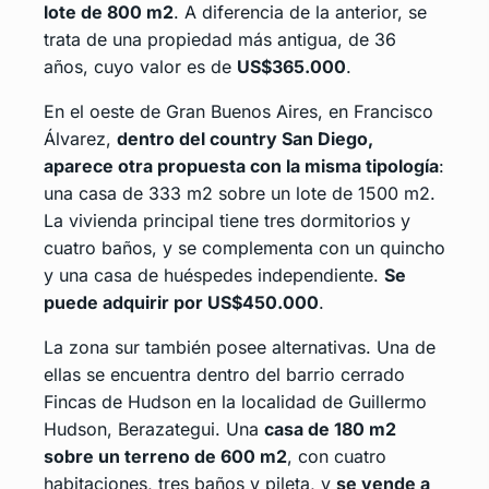
lote de 800 m2
. A diferencia de la anterior, se
trata de una propiedad más antigua, de 36
años, cuyo valor es de
US$365.000
.
En el oeste de Gran Buenos Aires, en Francisco
Álvarez,
dentro del country San Diego,
aparece otra propuesta con la misma tipología
:
una casa de 333 m2 sobre un lote de 1500 m2.
La vivienda principal tiene tres dormitorios y
cuatro baños, y se complementa con un quincho
y una casa de huéspedes independiente.
Se
puede adquirir por US$450.000
.
La zona sur también posee alternativas. Una de
ellas se encuentra dentro del barrio cerrado
Fincas de Hudson en la localidad de Guillermo
Hudson, Berazategui. Una
casa de 180 m2
sobre un terreno de 600 m2
, con cuatro
habitaciones, tres baños y pileta, y
se vende a