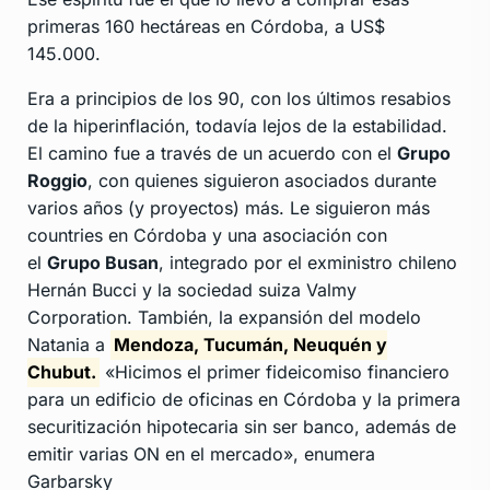
primeras 160 hectáreas en Córdoba, a US$
145.000.
Era a principios de los 90, con los últimos resabios
de la hiperinflación, todavía lejos de la estabilidad.
El camino fue a través de un acuerdo con el
Grupo
Roggio
, con quienes siguieron asociados durante
varios años (y proyectos) más. Le siguieron más
countries en Córdoba y una asociación con
el
Grupo Busan
, integrado por el exministro chileno
Hernán Bucci y la sociedad suiza Valmy
Corporation. También, la expansión del modelo
Natania a
Mendoza, Tucumán, Neuquén y
Chubut.
«Hicimos el primer fideicomiso financiero
para un edificio de oficinas en Córdoba y la primera
securitización hipotecaria sin ser banco, además de
emitir varias ON en el mercado», enumera
Garbarsky