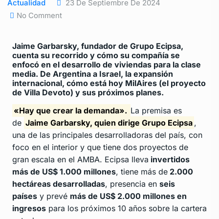
Actualidad
23 De Septiembre De 2024
No Comment
Jaime Garbarsky, fundador de Grupo Ecipsa,
cuenta su recorrido y cómo su compañía se
enfocó en el desarrollo de viviendas para la clase
media. De Argentina a Israel, la expansión
internacional, cómo está hoy MilAires (el proyecto
de Villa Devoto) y sus próximos planes.
«Hay que crear la demanda».
La premisa es
de
Jaime Garbarsky, quien dirige Grupo Ecipsa
,
una de las principales desarrolladoras del país, con
foco en el interior y que tiene dos proyectos de
gran escala en el AMBA. Ecipsa lleva
invertidos
más de US$ 1.000 millones
, tiene más de
2.000
hectáreas desarrolladas
, presencia en
seis
países
y prevé
más de US$ 2.000 millones en
ingresos
para los próximos 10 años sobre la cartera