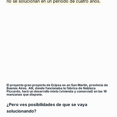
no se solucionan en un período de cuatro años.
El proyecto gran proyecto de Ecipsa es en San Martín, provincia de
Buenos Aires. Allí, donde funcionaba la fábrica de Nobleza
Piccardo, hará un desarrollo mixto (vivienda y comercial) en las 16
manzanas que dispone.
¿Pero ves posibilidades de que se vaya
solucionando?