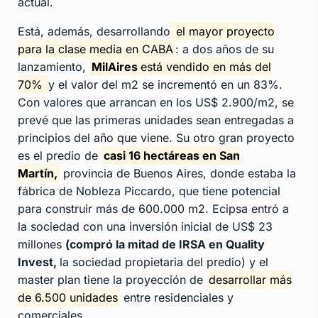
actual.
Está, además, desarrollando
el mayor proyecto
para la clase media en CABA
: a dos años de su
lanzamiento,
MilAires
está vendido en más del
70%
y el valor del m2 se incrementó en un 83%.
Con valores que arrancan en los US$ 2.900/m2, se
prevé que las primeras unidades sean entregadas a
principios del año que viene. Su otro gran proyecto
es el predio de
casi 16 hectáreas en San
Martín,
provincia de Buenos Aires, donde estaba la
fábrica de Nobleza Piccardo, que tiene potencial
para construir más de 600.000 m2. Ecipsa entró a
la sociedad con una inversión inicial de US$ 23
millones
(compró la mitad de IRSA en Quality
Invest,
la sociedad propietaria del predio) y el
master plan tiene la proyección de
desarrollar más
de 6.500 unidades
entre residenciales y
comerciales.