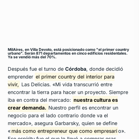
MilAires, en Villa Devoto, está posicionado como "el primer country
urbano". Serán 871 departamentos en cinco edificios residentales.
Ya se vendió más del 70%.
Después fue el turno de
Córdoba
, donde decidió
emprender
el primer country del interior para
vivir,
Las Delicias. «Mi vida transcurrió entre
encontrar la tierra para hacer un proyecto. Siempre
iba en contra del mercado:
nuestra cultura es
crear demanda.
Nuestro perfil es encontrar un
negocio para el lado contrario donde va el
mercado», asegura Garbarsky, quien se define
«
más como entrepreneur que como empresari
o».
Ese espíritu fue el que lo llevó a comprar esas